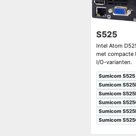
S525
Intel Atom D525
met compacte b
I/O-varianten.
Sumicom S525
Sumicom S525
Sumicom S525
Sumicom S525
Sumicom S525
Sumicom S525