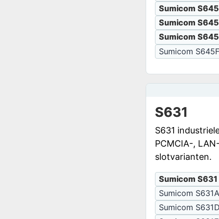
Sumicom S645
Sumicom S645
Sumicom S64
Sumicom S645
S631
S631 industriel
PCMCIA-, LAN-,
slotvarianten.
Sumicom S631
Sumicom S631
Sumicom S631