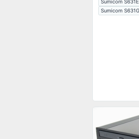
Sumicom S631
Sumicom S631