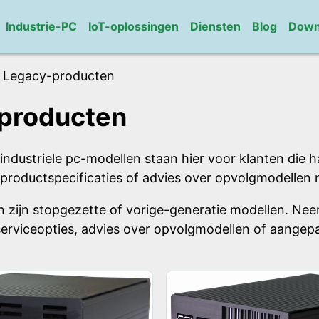
Industrie-PC
IoT-oplossingen
Diensten
Blog
Down
Legacy-producten
producten
dustriele pc-modellen staan hier voor klanten die h
productspecificaties of advies over opvolgmodellen 
 zijn stopgezette of vorige-generatie modellen. Ne
erviceopties, advies over opvolgmodellen of aangepa