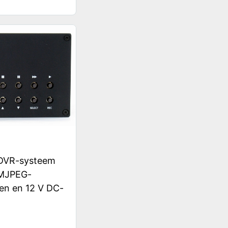
 DVR-systeem
 MJPEG-
en en 12 V DC-