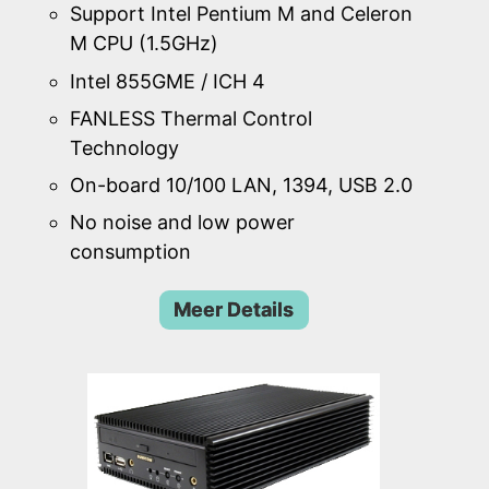
Support Intel Pentium M and Celeron
M CPU (1.5GHz)
Intel 855GME / ICH 4
FANLESS Thermal Control
Technology
On-board 10/100 LAN, 1394, USB 2.0
No noise and low power
consumption
Meer Details