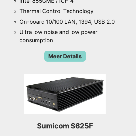
Intel 855GME / ICH 4
Thermal Control Technology
On-board 10/100 LAN, 1394, USB 2.0
Ultra low noise and low power
consumption
Meer Details
Sumicom S625F