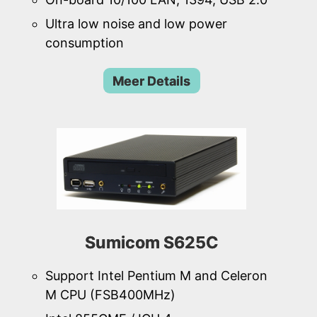
Ultra low noise and low power
consumption
Meer Details
Sumicom S625C
Support Intel Pentium M and Celeron
M CPU (FSB400MHz)