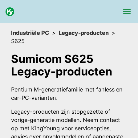
Industriële PC
Legacy-producten
S625
Sumicom S625
Legacy-producten
Pentium M-generatiefamilie met fanless en
car-PC-varianten.
Legacy-producten zijn stopgezette of
vorige-generatie modellen. Neem contact
op met KingYoung voor serviceopties,
advies over opvolgmodellen of aangepaste