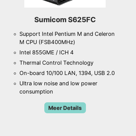
Sumicom S625FC
Support Intel Pentium M and Celeron
M CPU (FSB400MHz)
Intel 855GME / ICH 4
Thermal Control Technology
On-board 10/100 LAN, 1394, USB 2.0
Ultra low noise and low power
consumption
Meer Details