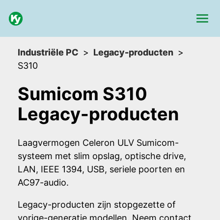
Industriële PC
Legacy-producten
S310
Sumicom S310
Legacy-producten
Laagvermogen Celeron ULV Sumicom-
systeem met slim opslag, optische drive,
LAN, IEEE 1394, USB, seriele poorten en
AC97-audio.
Legacy-producten zijn stopgezette of
vorige-generatie modellen. Neem contact