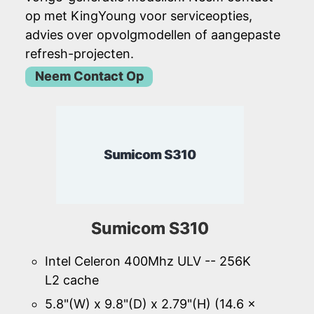
op met KingYoung voor serviceopties,
advies over opvolgmodellen of aangepaste
refresh-projecten.
Neem Contact Op
Sumicom S310
Sumicom S310
Intel Celeron 400Mhz ULV -- 256K
L2 cache
5.8"(W) x 9.8"(D) x 2.79"(H) (14.6 x