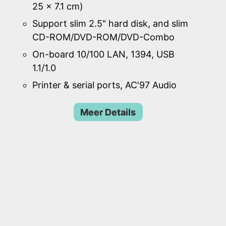
25 x 7.1 cm)
Support slim 2.5" hard disk, and slim
CD-ROM/DVD-ROM/DVD-Combo
On-board 10/100 LAN, 1394, USB
1.1/1.0
Printer & serial ports, AC'97 Audio
Meer Details