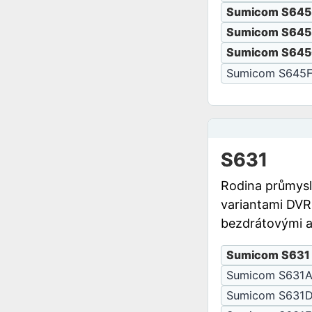
Sumicom S645
Sumicom S645
Sumicom S64
Sumicom S645
S631
Rodina průmys
variantami DVR
bezdrátovými a
Sumicom S631
Sumicom S631
Sumicom S631