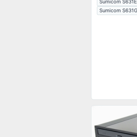
Sumicom S631
Sumicom S631