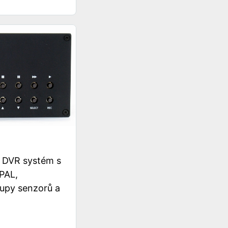
 DVR systém s
PAL,
upy senzorů a