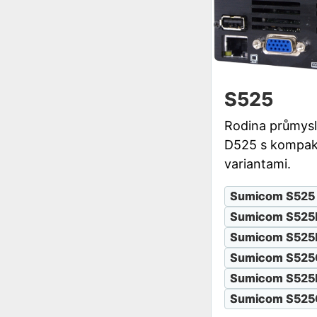
S525
Rodina průmysl
D525 s kompaktn
variantami.
Sumicom S525
Sumicom S525
Sumicom S525
Sumicom S525
Sumicom S525
Sumicom S525