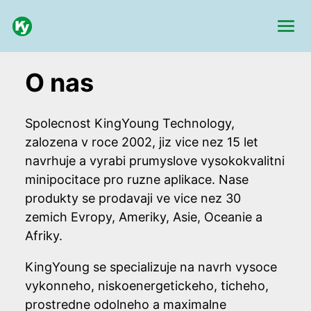
O nas
Spolecnost KingYoung Technology,
zalozena v roce 2002, jiz vice nez 15 let
navrhuje a vyrabi prumyslove vysokokvalitni
minipocitace pro ruzne aplikace. Nase
produkty se prodavaji ve vice nez 30
zemich Evropy, Ameriky, Asie, Oceanie a
Afriky.
KingYoung se specializuje na navrh vysoce
vykonneho, niskoenergetickeho, ticheho,
prostredne odolneho a maximalne