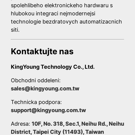
spolehlibeho elektronickeho hardwaru s
hlubokou integraci nejmodernejsi
technologie bezdratovych automatizacnich
siti.
Kontaktujte nas
KingYoung Technology Co., Ltd.
Obchodni oddeleni:
sales@kingyoung.com.tw
Technicka podpora:
support@kingyoung.com.tw
Adresa:
10F, No. 318, Sec.1, Neihu Rd., Neihu
District, Taipei City (11493), Taiwan