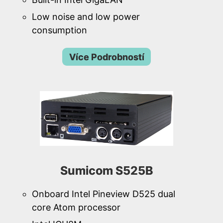
Low noise and low power
consumption
Více Podrobností
Sumicom S525B
Onboard Intel Pineview D525 dual
core Atom processor