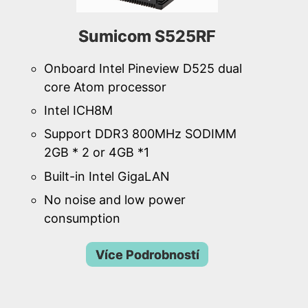
Sumicom S525RF
Onboard Intel Pineview D525 dual
core Atom processor
Intel ICH8M
Support DDR3 800MHz SODIMM
2GB * 2 or 4GB *1
Built-in Intel GigaLAN
No noise and low power
consumption
Více Podrobností