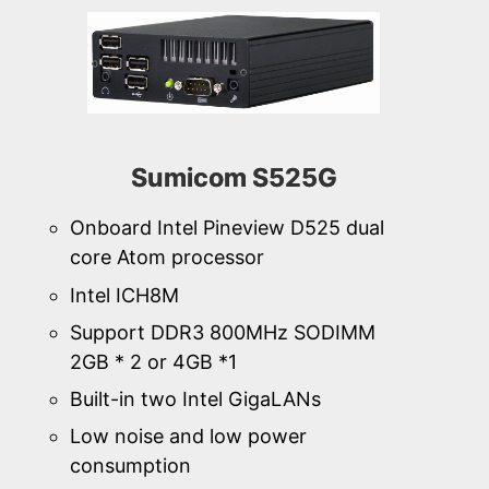
Sumicom S525G
Onboard Intel Pineview D525 dual
core Atom processor
Intel ICH8M
Support DDR3 800MHz SODIMM
2GB * 2 or 4GB *1
Built-in two Intel GigaLANs
Low noise and low power
consumption