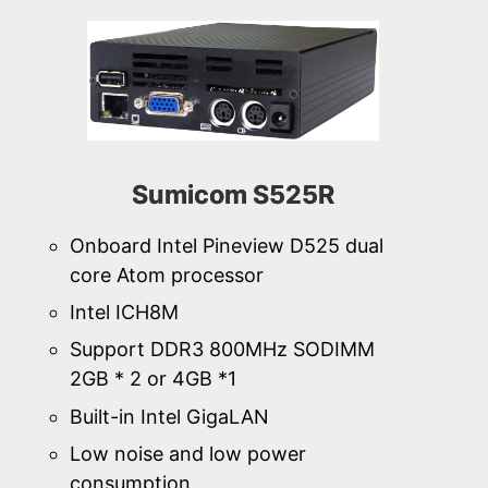
Sumicom S525R
Onboard Intel Pineview D525 dual
core Atom processor
Intel ICH8M
Support DDR3 800MHz SODIMM
2GB * 2 or 4GB *1
Built-in Intel GigaLAN
Low noise and low power
consumption