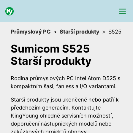
Průmyslový PC
Starší produkty
S525
Sumicom S525
Starší produkty
Rodina průmyslových PC Intel Atom D525 s
kompaktním šasi, fanless a I/O variantami.
Starší produkty jsou ukončené nebo patří k
předchozím generacím. Kontaktujte
KingYoung ohledně servisních možností,
doporučení nástupnických modelů nebo
zakázkových projektů obnovy.