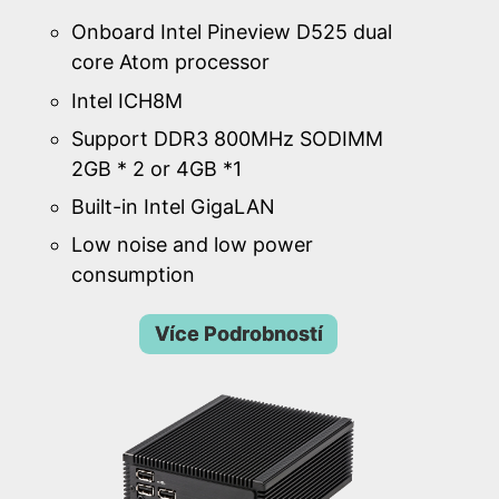
Onboard Intel Pineview D525 dual
core Atom processor
Intel ICH8M
Support DDR3 800MHz SODIMM
2GB * 2 or 4GB *1
Built-in Intel GigaLAN
Low noise and low power
consumption
Více Podrobností