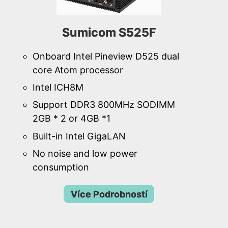
Sumicom S525F
Onboard Intel Pineview D525 dual
core Atom processor
Intel ICH8M
Support DDR3 800MHz SODIMM
2GB * 2 or 4GB *1
Built-in Intel GigaLAN
No noise and low power
consumption
Více Podrobností