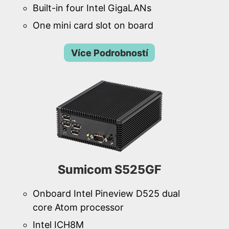
Built-in four Intel GigaLANs
One mini card slot on board
Více Podrobností
Sumicom S525GF
Onboard Intel Pineview D525 dual
core Atom processor
Intel ICH8M