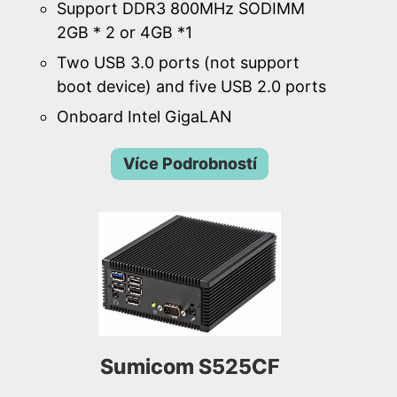
Support DDR3 800MHz SODIMM
2GB * 2 or 4GB *1
Two USB 3.0 ports (not support
boot device) and five USB 2.0 ports
Onboard Intel GigaLAN
Více Podrobností
Sumicom S525CF