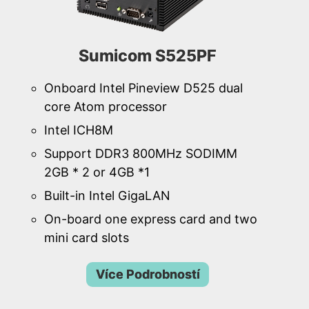
Sumicom S525PF
Onboard Intel Pineview D525 dual
core Atom processor
Intel ICH8M
Support DDR3 800MHz SODIMM
2GB * 2 or 4GB *1
Built-in Intel GigaLAN
On-board one express card and two
mini card slots
Více Podrobností