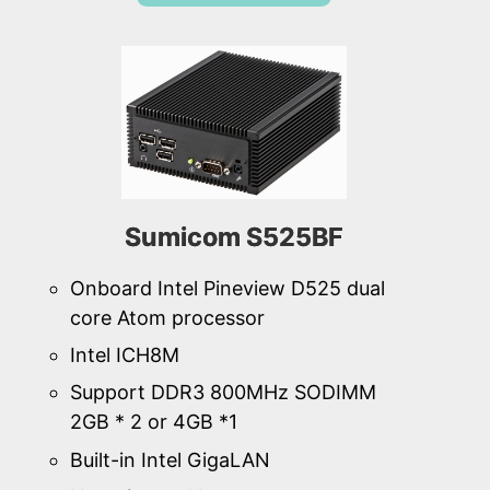
Sumicom S525BF
Onboard Intel Pineview D525 dual
core Atom processor
Intel ICH8M
Support DDR3 800MHz SODIMM
2GB * 2 or 4GB *1
Built-in Intel GigaLAN