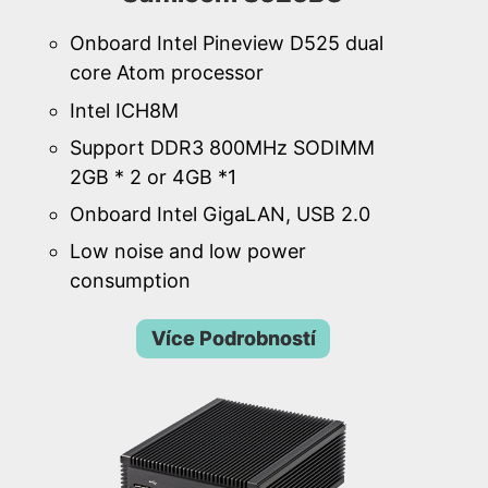
Onboard Intel Pineview D525 dual
core Atom processor
Intel ICH8M
Support DDR3 800MHz SODIMM
2GB * 2 or 4GB *1
Onboard Intel GigaLAN, USB 2.0
Low noise and low power
consumption
Více Podrobností