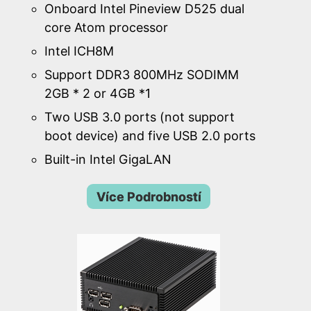
Onboard Intel Pineview D525 dual
core Atom processor
Intel ICH8M
Support DDR3 800MHz SODIMM
2GB * 2 or 4GB *1
Two USB 3.0 ports (not support
boot device) and five USB 2.0 ports
Built-in Intel GigaLAN
Více Podrobností