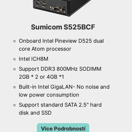
Sumicom S525BCF
Onboard Intel Pineview D525 dual
core Atom processor
Intel ICH8M
Support DDR3 800MHz SODIMM
2GB * 2 or 4GB *1
Built-in Intel GigaLAN- No noise and
low power consumption
Support standard SATA 2.5" hard
disk and SSD
Více Podrobností