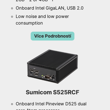
Onboard Intel GigaLAN, USB 2.0
Low noise and low power
consumption
Více Podrobností
Sumicom S525RCF
Onboard Intel Pineview D525 dual