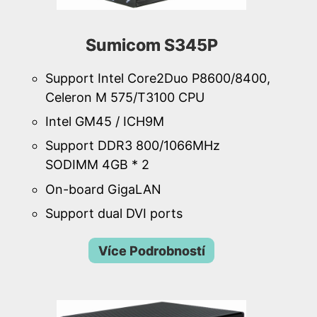
Sumicom S345P
Support Intel Core2Duo P8600/8400,
Celeron M 575/T3100 CPU
Intel GM45 / ICH9M
Support DDR3 800/1066MHz
SODIMM 4GB * 2
On-board GigaLAN
Support dual DVI ports
Více Podrobností