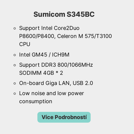
Sumicom S345BC
Support Intel Core2Duo
P8600/P8400, Celeron M 575/T3100
CPU
Intel GM45 / ICH9M
Support DDR3 800/1066MHz
SODIMM 4GB * 2
On-board Giga LAN, USB 2.0
Low noise and low power
consumption
Více Podrobností