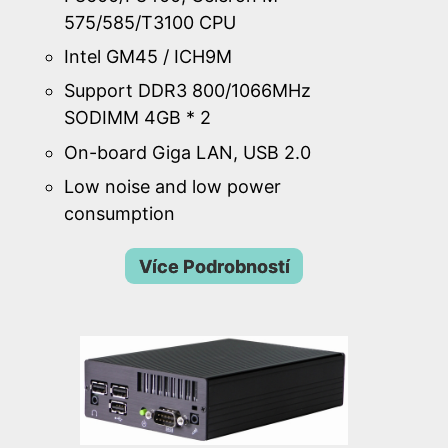
575/585/T3100 CPU
Intel GM45 / ICH9M
Support DDR3 800/1066MHz
SODIMM 4GB * 2
On-board Giga LAN, USB 2.0
Low noise and low power
consumption
Více Podrobností