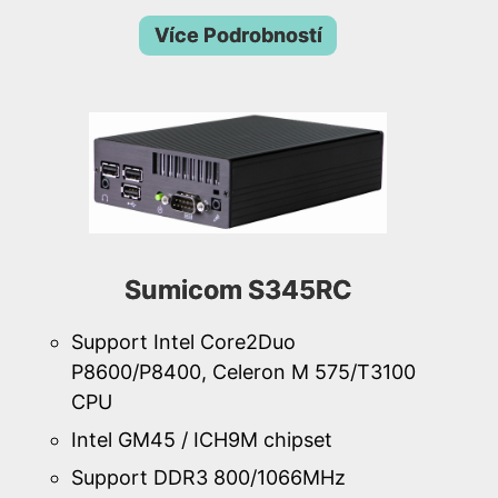
Více Podrobností
Sumicom S345RC
Support Intel Core2Duo
P8600/P8400, Celeron M 575/T3100
CPU
Intel GM45 / ICH9M chipset
Support DDR3 800/1066MHz