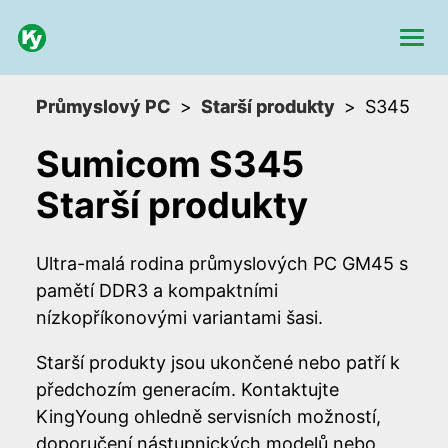
Průmyslový PC
Starší produkty
S345
Sumicom S345
Starší produkty
Ultra-malá rodina průmyslových PC GM45 s
pamětí DDR3 a kompaktními
nízkopříkonovými variantami šasi.
Starší produkty jsou ukončené nebo patří k
předchozím generacím. Kontaktujte
KingYoung ohledně servisních možností,
doporučení nástupnických modelů nebo