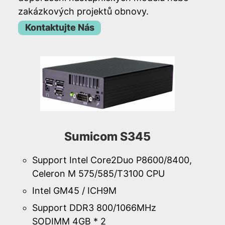
zakázkových projektů obnovy.
Kontaktujte Nás
Sumicom S345
Support Intel Core2Duo P8600/8400,
Celeron M 575/585/T3100 CPU
Intel GM45 / ICH9M
Support DDR3 800/1066MHz
SODIMM 4GB * 2