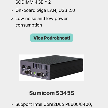
SODIMM 4GB * 2
On-board Giga LAN, USB 2.0
Low noise and low power
consumption
Více Podrobností
Sumicom S345S
Support Intel Core2Duo P8600/8400,