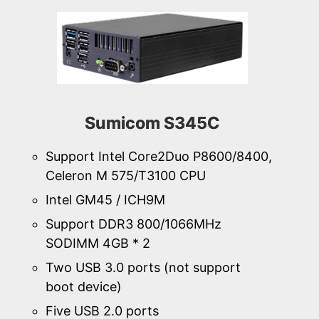
Sumicom S345C
Support Intel Core2Duo P8600/8400,
Celeron M 575/T3100 CPU
Intel GM45 / ICH9M
Support DDR3 800/1066MHz
SODIMM 4GB * 2
Two USB 3.0 ports (not support
boot device)
Five USB 2.0 ports