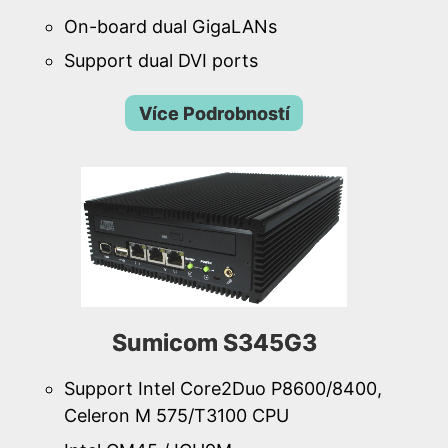
On-board dual GigaLANs
Support dual DVI ports
Více Podrobností
Sumicom S345G3
Support Intel Core2Duo P8600/8400,
Celeron M 575/T3100 CPU