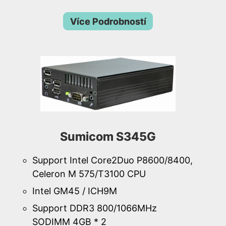
Více Podrobností
Sumicom S345G
Support Intel Core2Duo P8600/8400,
Celeron M 575/T3100 CPU
Intel GM45 / ICH9M
Support DDR3 800/1066MHz
SODIMM 4GB * 2