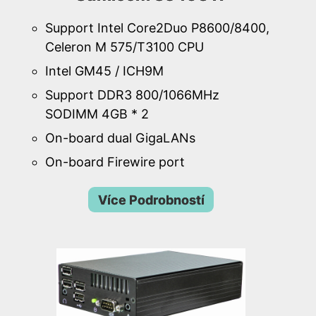
Support Intel Core2Duo P8600/8400,
Celeron M 575/T3100 CPU
Intel GM45 / ICH9M
Support DDR3 800/1066MHz
SODIMM 4GB * 2
On-board dual GigaLANs
On-board Firewire port
Více Podrobností