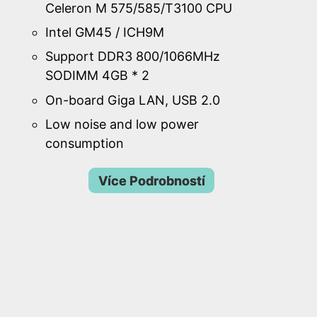
Celeron M 575/585/T3100 CPU
Intel GM45 / ICH9M
Support DDR3 800/1066MHz
SODIMM 4GB * 2
On-board Giga LAN, USB 2.0
Low noise and low power
consumption
Více Podrobností