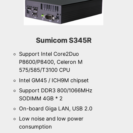
Sumicom S345R
Support Intel Core2Duo
P8600/P8400, Celeron M
575/585/T3100 CPU
Intel GM45 / ICH9M chipset
Support DDR3 800/1066MHz
SODIMM 4GB * 2
On-board Giga LAN, USB 2.0
Low noise and low power
consumption