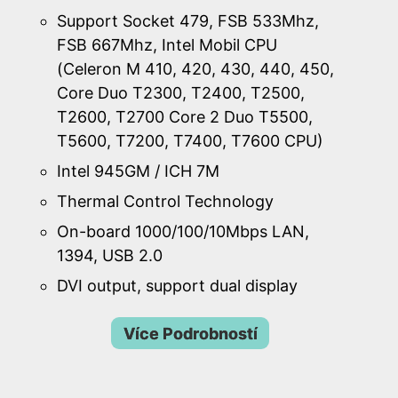
Support Socket 479, FSB 533Mhz,
FSB 667Mhz, Intel Mobil CPU
(Celeron M 410, 420, 430, 440, 450,
Core Duo T2300, T2400, T2500,
T2600, T2700 Core 2 Duo T5500,
T5600, T7200, T7400, T7600 CPU)
Intel 945GM / ICH 7M
Thermal Control Technology
On-board 1000/100/10Mbps LAN,
1394, USB 2.0
DVI output, support dual display
Více Podrobností