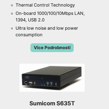
Thermal Control Technology
On-board 1000/100/10Mbps LAN,
1394, USB 2.0
Ultra low noise and low power
consumption
Více Podrobností
Sumicom S635T