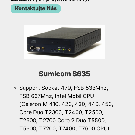
Kontaktujte Nás
Sumicom S635
Support Socket 479, FSB 533Mhz,
FSB 667Mhz, Intel Mobil CPU
(Celeron M 410, 420, 430, 440, 450,
Core Duo T2300, T2400, T2500,
T2600, T2700 Core 2 Duo T5500,
T5600, T7200, T7400, T7600 CPU)