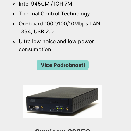
Intel 945GM / ICH 7M
Thermal Control Technology
On-board 1000/100/10Mbps LAN,
1394, USB 2.0
Ultra low noise and low power
consumption
Více Podrobností