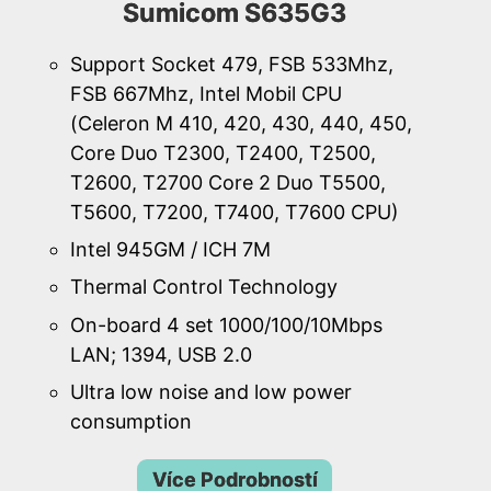
Sumicom S635G3
Support Socket 479, FSB 533Mhz,
FSB 667Mhz, Intel Mobil CPU
(Celeron M 410, 420, 430, 440, 450,
Core Duo T2300, T2400, T2500,
T2600, T2700 Core 2 Duo T5500,
T5600, T7200, T7400, T7600 CPU)
Intel 945GM / ICH 7M
Thermal Control Technology
On-board 4 set 1000/100/10Mbps
LAN; 1394, USB 2.0
Ultra low noise and low power
consumption
Více Podrobností