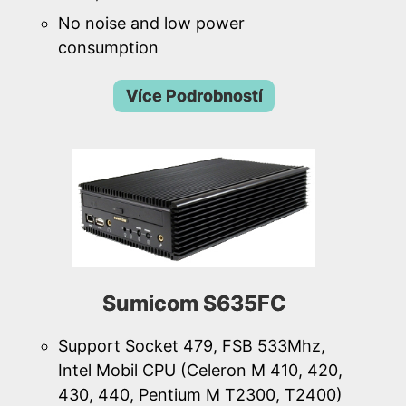
No noise and low power
consumption
Více Podrobností
Sumicom S635FC
Support Socket 479, FSB 533Mhz,
Intel Mobil CPU (Celeron M 410, 420,
430, 440, Pentium M T2300, T2400)