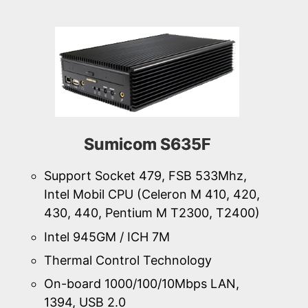
Sumicom S635F
Support Socket 479, FSB 533Mhz,
Intel Mobil CPU (Celeron M 410, 420,
430, 440, Pentium M T2300, T2400)
Intel 945GM / ICH 7M
Thermal Control Technology
On-board 1000/100/10Mbps LAN,
1394, USB 2.0