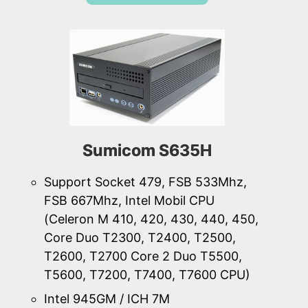
Sumicom S635H
Support Socket 479, FSB 533Mhz,
FSB 667Mhz, Intel Mobil CPU
(Celeron M 410, 420, 430, 440, 450,
Core Duo T2300, T2400, T2500,
T2600, T2700 Core 2 Duo T5500,
T5600, T7200, T7400, T7600 CPU)
Intel 945GM / ICH 7M