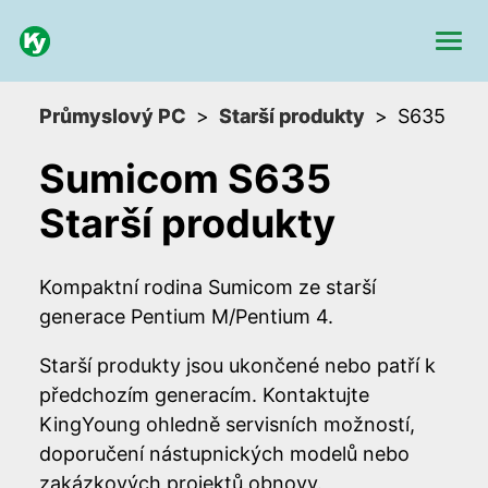
Průmyslový PC
Starší produkty
S635
Sumicom S635
Starší produkty
Kompaktní rodina Sumicom ze starší
generace Pentium M/Pentium 4.
Starší produkty jsou ukončené nebo patří k
předchozím generacím. Kontaktujte
KingYoung ohledně servisních možností,
doporučení nástupnických modelů nebo
zakázkových projektů obnovy.