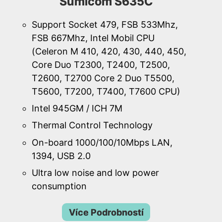
Sumicom S635C
Support Socket 479, FSB 533Mhz,
FSB 667Mhz, Intel Mobil CPU
(Celeron M 410, 420, 430, 440, 450,
Core Duo T2300, T2400, T2500,
T2600, T2700 Core 2 Duo T5500,
T5600, T7200, T7400, T7600 CPU)
Intel 945GM / ICH 7M
Thermal Control Technology
On-board 1000/100/10Mbps LAN,
1394, USB 2.0
Ultra low noise and low power
consumption
Více Podrobností