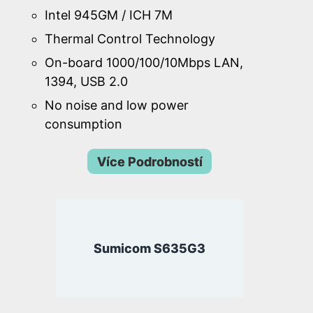
Intel 945GM / ICH 7M
Thermal Control Technology
On-board 1000/100/10Mbps LAN,
1394, USB 2.0
No noise and low power
consumption
Více Podrobností
Sumicom S635G3