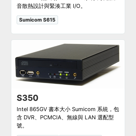
音散熱設計與緊湊工業 I/O。
Sumicom S615
S350
Intel 865GV 書本大小 Sumicom 系統，包
含 DVR、PCMCIA、無線與 LAN 選配型
號。