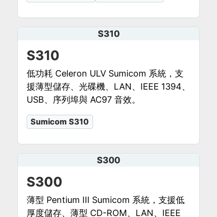
S310
S310
低功耗 Celeron ULV Sumicom 系統，支
援薄型儲存、光碟機、LAN、IEEE 1394、
USB、序列埠與 AC97 音效。
Sumicom S310
S300
S300
薄型 Pentium III Sumicom 系統，支援低
厚度儲存、薄型 CD-ROM、LAN、IEEE