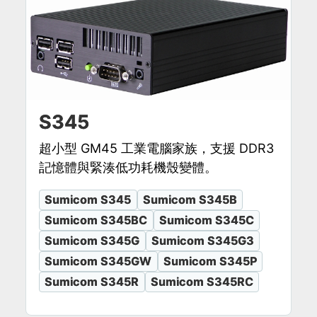
S345
超小型 GM45 工業電腦家族，支援 DDR3
記憶體與緊湊低功耗機殼變體。
Sumicom S345
Sumicom S345B
Sumicom S345BC
Sumicom S345C
Sumicom S345G
Sumicom S345G3
Sumicom S345GW
Sumicom S345P
Sumicom S345R
Sumicom S345RC