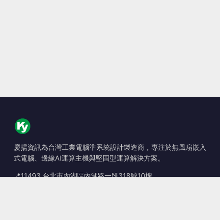
慶揚資訊為台灣工業電腦準系統設計製造商，專注於無風扇嵌入
式電腦、邊緣AI運算主機與堅固型運算解決方案。
📍
11493 台北市內湖區內湖路一段318號10樓
☎
+886-2-2659-8483
✉
sales@kingyoung.com.tw