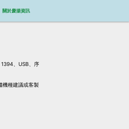
關於慶揚資訊
 1394、USB、序
後繼機種建議或客製