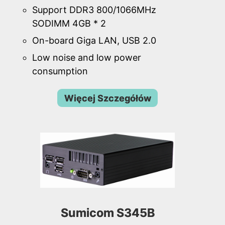
Support DDR3 800/1066MHz
SODIMM 4GB * 2
On-board Giga LAN, USB 2.0
Low noise and low power
consumption
Więcej Szczegółów
Sumicom S345B