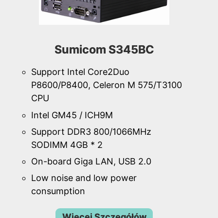
Sumicom S345BC
Support Intel Core2Duo
P8600/P8400, Celeron M 575/T3100
CPU
Intel GM45 / ICH9M
Support DDR3 800/1066MHz
SODIMM 4GB * 2
On-board Giga LAN, USB 2.0
Low noise and low power
consumption
Więcej Szczegółów