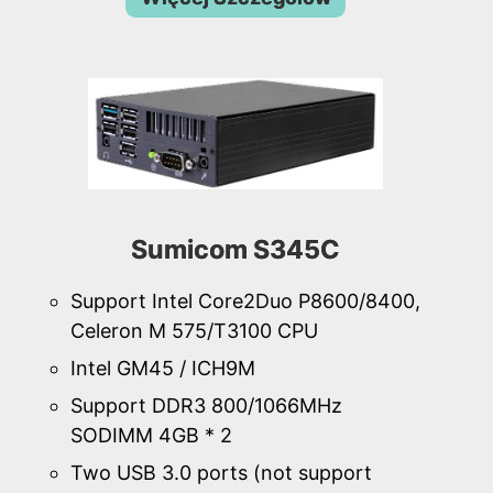
Sumicom S345C
Support Intel Core2Duo P8600/8400,
Celeron M 575/T3100 CPU
Intel GM45 / ICH9M
Support DDR3 800/1066MHz
SODIMM 4GB * 2
Two USB 3.0 ports (not support