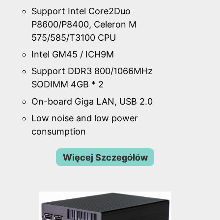
Support Intel Core2Duo
P8600/P8400, Celeron M
575/585/T3100 CPU
Intel GM45 / ICH9M
Support DDR3 800/1066MHz
SODIMM 4GB * 2
On-board Giga LAN, USB 2.0
Low noise and low power
consumption
Więcej Szczegółów