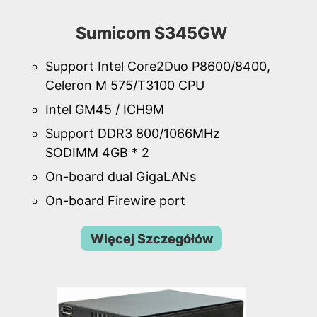
Sumicom S345GW
Support Intel Core2Duo P8600/8400,
Celeron M 575/T3100 CPU
Intel GM45 / ICH9M
Support DDR3 800/1066MHz
SODIMM 4GB * 2
On-board dual GigaLANs
On-board Firewire port
Więcej Szczegółów