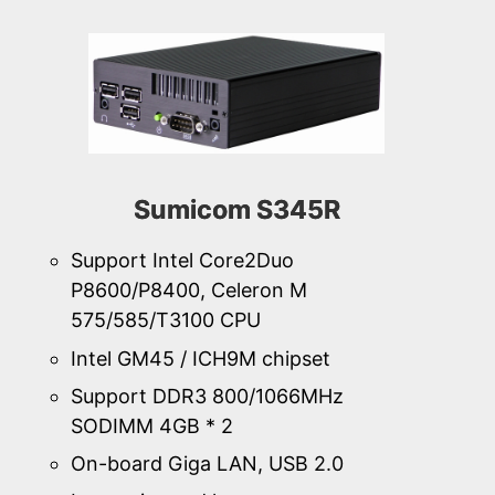
Sumicom S345R
Support Intel Core2Duo
P8600/P8400, Celeron M
575/585/T3100 CPU
Intel GM45 / ICH9M chipset
Support DDR3 800/1066MHz
SODIMM 4GB * 2
On-board Giga LAN, USB 2.0