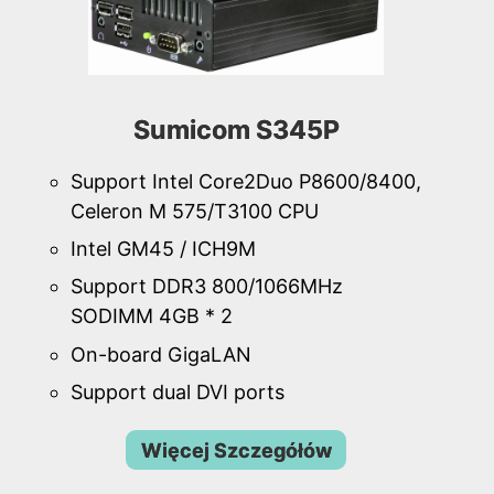
Sumicom S345P
Support Intel Core2Duo P8600/8400,
Celeron M 575/T3100 CPU
Intel GM45 / ICH9M
Support DDR3 800/1066MHz
SODIMM 4GB * 2
On-board GigaLAN
Support dual DVI ports
Więcej Szczegółów