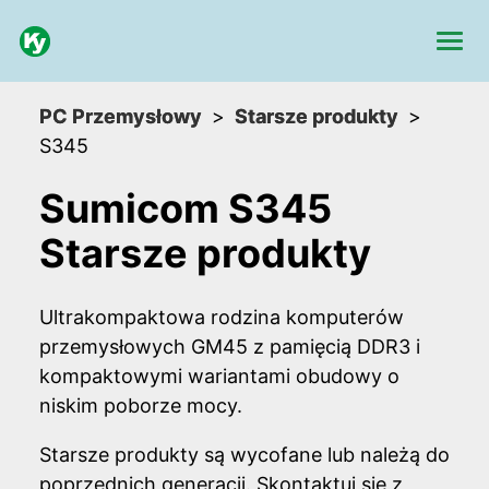
PC Przemysłowy
Starsze produkty
S345
Sumicom S345
Starsze produkty
Ultrakompaktowa rodzina komputerów
przemysłowych GM45 z pamięcią DDR3 i
kompaktowymi wariantami obudowy o
niskim poborze mocy.
Starsze produkty są wycofane lub należą do
poprzednich generacji. Skontaktuj się z