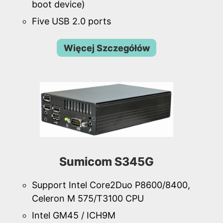
boot device)
Five USB 2.0 ports
Więcej Szczegółów
Sumicom S345G
Support Intel Core2Duo P8600/8400,
Celeron M 575/T3100 CPU
Intel GM45 / ICH9M