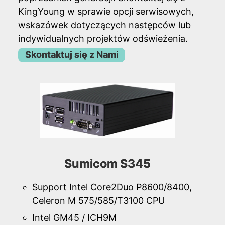
KingYoung w sprawie opcji serwisowych,
wskazówek dotyczących następców lub
indywidualnych projektów odświeżenia.
Skontaktuj się z Nami
Sumicom S345
Support Intel Core2Duo P8600/8400,
Celeron M 575/585/T3100 CPU
Intel GM45 / ICH9M