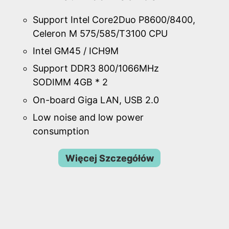
Support Intel Core2Duo P8600/8400,
Celeron M 575/585/T3100 CPU
Intel GM45 / ICH9M
Support DDR3 800/1066MHz
SODIMM 4GB * 2
On-board Giga LAN, USB 2.0
Low noise and low power
consumption
Więcej Szczegółów