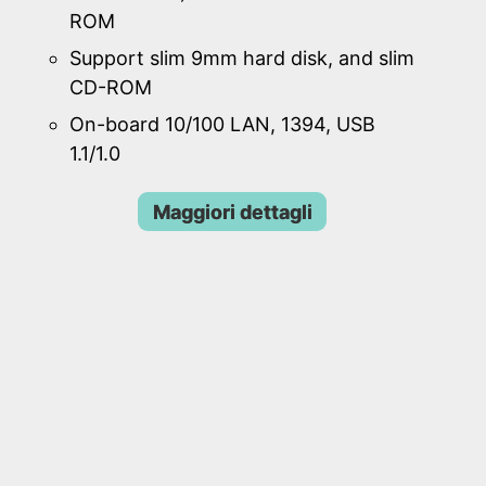
ROM
Support slim 9mm hard disk, and slim
CD-ROM
On-board 10/100 LAN, 1394, USB
1.1/1.0
Maggiori dettagli