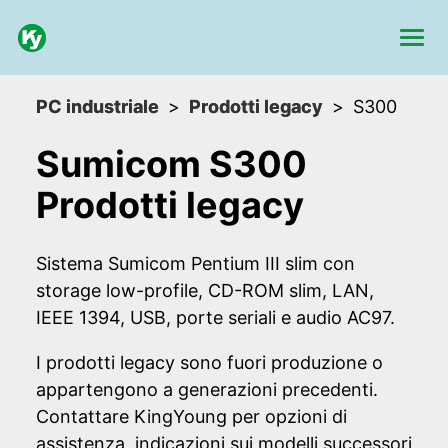
PC industriale
Prodotti legacy
S300
Sumicom S300
Prodotti legacy
Sistema Sumicom Pentium III slim con
storage low-profile, CD-ROM slim, LAN,
IEEE 1394, USB, porte seriali e audio AC97.
I prodotti legacy sono fuori produzione o
appartengono a generazioni precedenti.
Contattare KingYoung per opzioni di
assistenza, indicazioni sui modelli successori