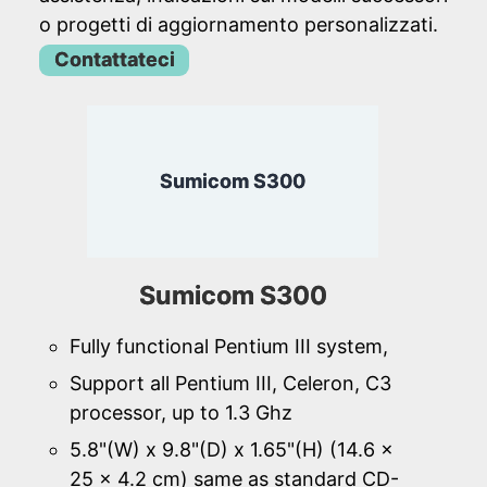
o progetti di aggiornamento personalizzati.
Contattateci
Sumicom S300
Sumicom S300
Fully functional Pentium III system,
Support all Pentium III, Celeron, C3
processor, up to 1.3 Ghz
5.8"(W) x 9.8"(D) x 1.65"(H) (14.6 x
25 x 4.2 cm) same as standard CD-