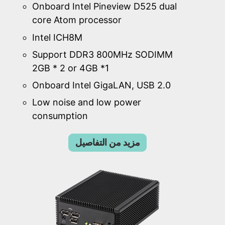
Onboard Intel Pineview D525 dual
core Atom processor
Intel ICH8M
Support DDR3 800MHz SODIMM
2GB * 2 or 4GB *1
Onboard Intel GigaLAN, USB 2.0
Low noise and low power
consumption
مزيد من التفاصيل