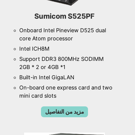
Sumicom S525PF
Onboard Intel Pineview D525 dual
core Atom processor
Intel ICH8M
Support DDR3 800MHz SODIMM
2GB * 2 or 4GB *1
Built-in Intel GigaLAN
On-board one express card and two
mini card slots
مزيد من التفاصيل