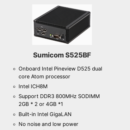
Sumicom S525BF
Onboard Intel Pineview D525 dual
core Atom processor
Intel ICH8M
Support DDR3 800MHz SODIMM
2GB * 2 or 4GB *1
Built-in Intel GigaLAN
No noise and low power