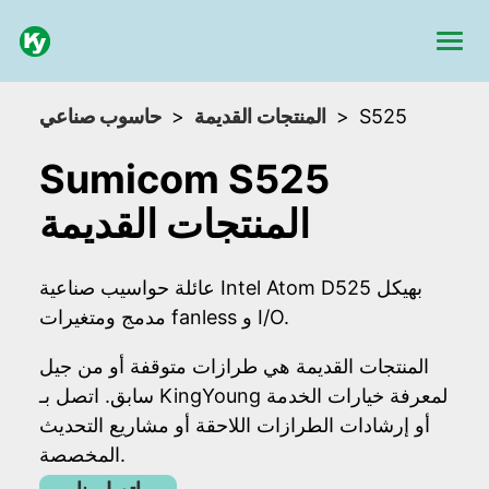
حاسوب صناعي
المنتجات القديمة
S525
Sumicom S525
المنتجات القديمة
عائلة حواسيب صناعية Intel Atom D525 بهيكل
مدمج ومتغيرات fanless و I/O.
المنتجات القديمة هي طرازات متوقفة أو من جيل
سابق. اتصل بـ KingYoung لمعرفة خيارات الخدمة
أو إرشادات الطرازات اللاحقة أو مشاريع التحديث
المخصصة.