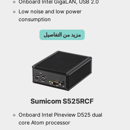
Onboard Intel GigaLAN, USB 2.0
Low noise and low power
consumption
مزيد من التفاصيل
Sumicom S525RCF
Onboard Intel Pineview D525 dual
core Atom processor