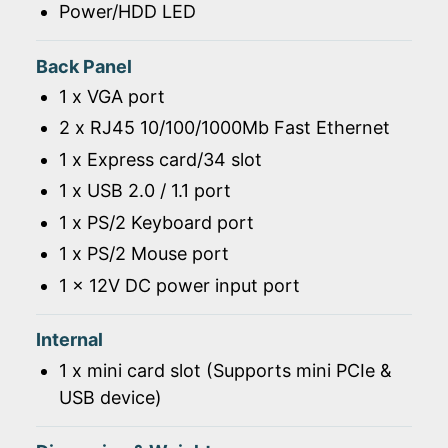
Power/HDD LED
Back Panel
1 x VGA port
2 x RJ45 10/100/1000Mb Fast Ethernet
1 x Express card/34 slot
1 x USB 2.0 / 1.1 port
1 x PS/2 Keyboard port
1 x PS/2 Mouse port
1 x 12V DC power input port
Internal
1 x mini card slot (Supports mini PCIe &
USB device)