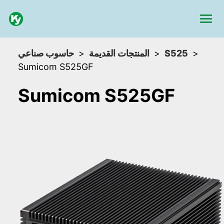
حاسوب صناعي
المنتجات القديمة
S525
Sumicom S525GF
Sumicom S525GF