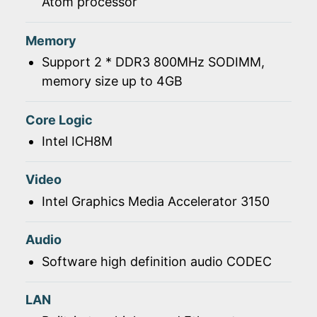
Atom processor
Memory
Support 2 * DDR3 800MHz SODIMM,
memory size up to 4GB
Core Logic
Intel ICH8M
Video
Intel Graphics Media Accelerator 3150
Audio
Software high definition audio CODEC
LAN