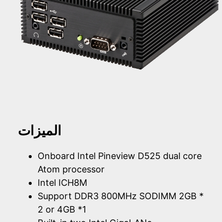
الميزات
Onboard Intel Pineview D525 dual core
Atom processor
Intel ICH8M
Support DDR3 800MHz SODIMM 2GB *
2 or 4GB *1