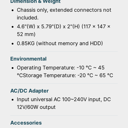
Dimension & Weight
Chassis only, extended connectors not
included.
4.6"(W) x 5.79"(D) x 2"(H) (117 x 147 x
52 mm)
0.85KG (without memory and HDD)
Environmental
Operating Temperature: -10 ℃ ~ 45
℃Storage Temperature: -20 ℃ ~ 65 ℃
AC/DC Adapter
Input universal AC 100~240V input, DC
12V/60W output
Accessories