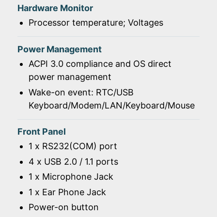
Hardware Monitor
Processor temperature; Voltages
Power Management
ACPI 3.0 compliance and OS direct
power management
Wake-on event: RTC/USB
Keyboard/Modem/LAN/Keyboard/Mouse
Front Panel
1 x RS232(COM) port
4 x USB 2.0 / 1.1 ports
1 x Microphone Jack
1 x Ear Phone Jack
Power-on button