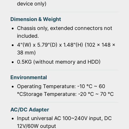
device only)
Dimension & Weight
Chassis only, extended connectors not
included.
4"(W) x 5.79"(D) x 1.48"(H) (102 x 148 x
38 mm)
0.5KG (without memory and HDD)
Environmental
Operating Temperature: -10 ℃ ~ 60
℃Storage Temperature: -20 ℃ ~ 70 ℃
AC/DC Adapter
Input universal AC 100~240V input, DC
12V/60W output