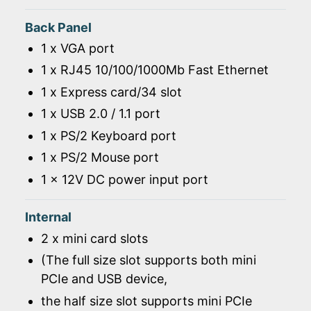
Back Panel
1 x VGA port
1 x RJ45 10/100/1000Mb Fast Ethernet
1 x Express card/34 slot
1 x USB 2.0 / 1.1 port
1 x PS/2 Keyboard port
1 x PS/2 Mouse port
1 x 12V DC power input port
Internal
2 x mini card slots
(The full size slot supports both mini
PCIe and USB device,
the half size slot supports mini PCIe