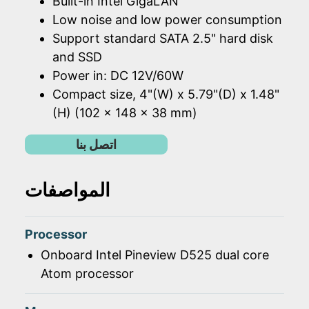
Built-in Intel GigaLAN
Low noise and low power consumption
Support standard SATA 2.5" hard disk
and SSD
Power in: DC 12V/60W
Compact size, 4"(W) x 5.79"(D) x 1.48"
(H) (102 x 148 x 38 mm)
اتصل بنا
المواصفات
Processor
Onboard Intel Pineview D525 dual core
Atom processor