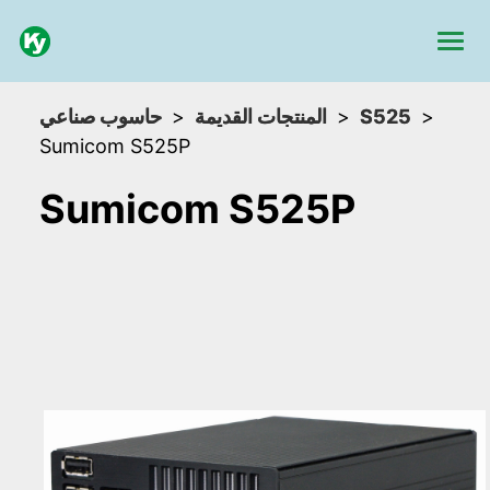
حاسوب صناعي
المنتجات القديمة
S525
Sumicom S525P
Sumicom S525P