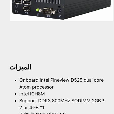
الميزات
Onboard Intel Pineview D525 dual core
Atom processor
Intel ICH8M
Support DDR3 800MHz SODIMM 2GB *
2 or 4GB *1