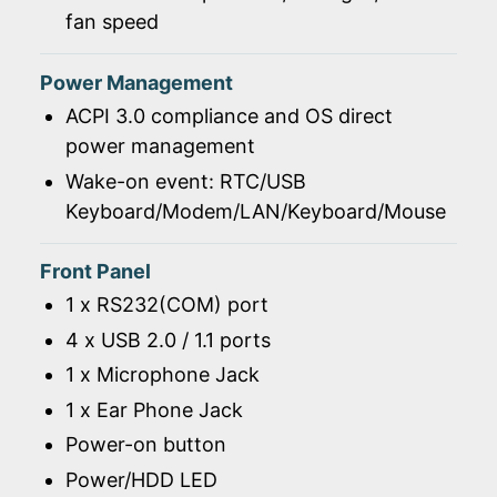
fan speed
Power Management
ACPI 3.0 compliance and OS direct
power management
Wake-on event: RTC/USB
Keyboard/Modem/LAN/Keyboard/Mouse
Front Panel
1 x RS232(COM) port
4 x USB 2.0 / 1.1 ports
1 x Microphone Jack
1 x Ear Phone Jack
Power-on button
Power/HDD LED