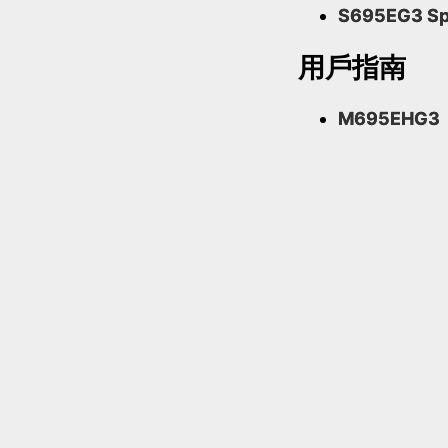
S695EG3 S
用戶指南
M695EHG3