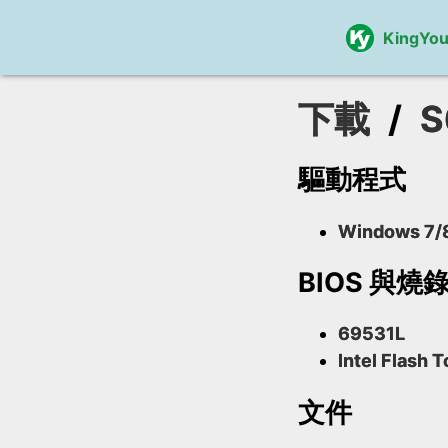
KingYo
下載
/
S
驅動程式
Windows 7/8
BIOS 與燒
69531L
Intel Flash T
文件