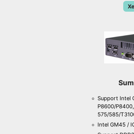
Xe
Sum
Support Intel
P8600/P8400,
575/585/T310
Intel GM45 / 