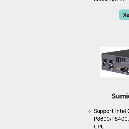
Xe
Sumi
Support Intel
P8600/P8400,
CPU