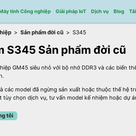
Máy tính Công nghiệp
Giải pháp IoT
Dịch vụ
Blog
Tả
hiệp
Sản phẩm đời cũ
S345
 S345 Sản phẩm đời cũ
iệp GM45 siêu nhỏ với bộ nhớ DDR3 và các biến t
n.
à các model đã ngừng sản xuất hoặc thuộc thế hệ tr
t tùy chọn dịch vụ, tư vấn model kế nhiệm hoặc dự á
ng tôi