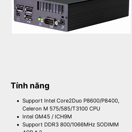
Tính năng
Support Intel Core2Duo P8600/P8400,
Celeron M 575/585/T3100 CPU
Intel GM45 / ICH9M
Support DDR3 800/1066MHz SODIMM