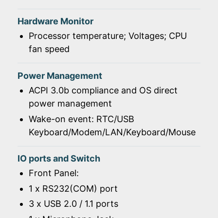
Hardware Monitor
Processor temperature; Voltages; CPU
fan speed
Power Management
ACPI 3.0b compliance and OS direct
power management
Wake-on event: RTC/USB
Keyboard/Modem/LAN/Keyboard/Mouse
IO ports and Switch
Front Panel:
1 x RS232(COM) port
3 x USB 2.0 / 1.1 ports