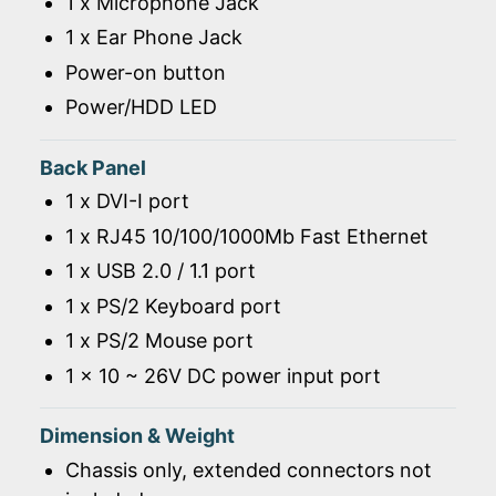
1 x Microphone Jack
1 x Ear Phone Jack
Power-on button
Power/HDD LED
Back Panel
1 x DVI-I port
1 x RJ45 10/100/1000Mb Fast Ethernet
1 x USB 2.0 / 1.1 port
1 x PS/2 Keyboard port
1 x PS/2 Mouse port
1 x 10 ~ 26V DC power input port
Dimension & Weight
Chassis only, extended connectors not