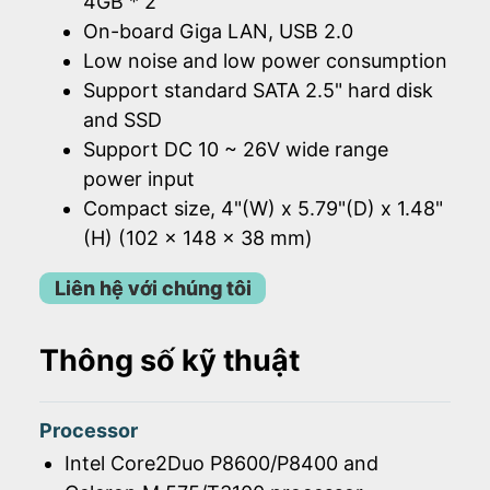
4GB * 2
On-board Giga LAN, USB 2.0
Low noise and low power consumption
Support standard SATA 2.5" hard disk
and SSD
Support DC 10 ~ 26V wide range
power input
Compact size, 4"(W) x 5.79"(D) x 1.48"
(H) (102 x 148 x 38 mm)
Liên hệ với chúng tôi
Thông số kỹ thuật
Processor
Intel Core2Duo P8600/P8400 and