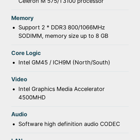
Celeron M 575/T3100 processor
Memory
Support 2 * DDR3 800/1066MHz
SODIMM, memory size up to 8 GB
Core Logic
Intel GM45 / ICH9M (North/South)
Video
Intel Graphics Media Accelerator
4500MHD
Audio
Software high definition audio CODEC