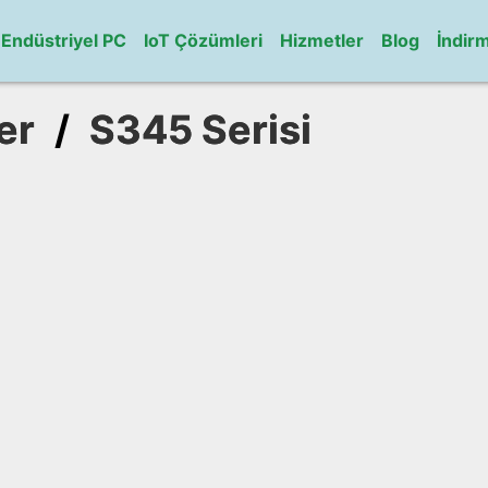
Endüstriyel PC
IoT Çözümleri
Hizmetler
Blog
İndir
er
/
S345 Serisi