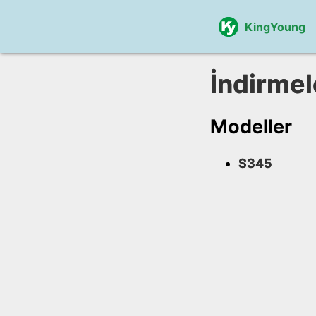
KingYoung
İndirmel
Modeller
S345