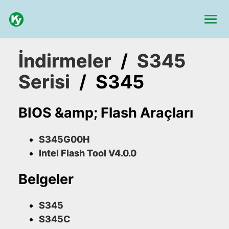
İndirmeler
/
S345
Serisi
/
S345
BIOS &amp; Flash Araçları
S345G00H
Intel Flash Tool V4.0.0
Belgeler
S345
S345C