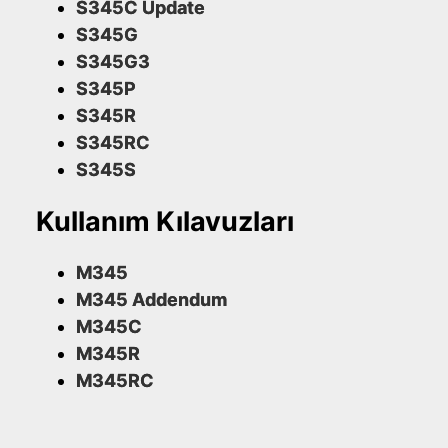
S345C Update
S345G
S345G3
S345P
S345R
S345RC
S345S
Kullanım Kılavuzları
M345
M345 Addendum
M345C
M345R
M345RC