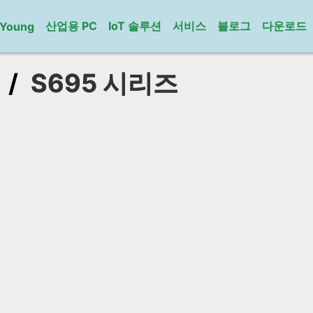
산업용 PC
IoT 솔루션
서비스
블로그
다운로드
gYoung
/
S695 시리즈