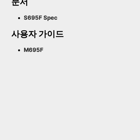
문서
S695F Spec
사용자 가이드
M695F