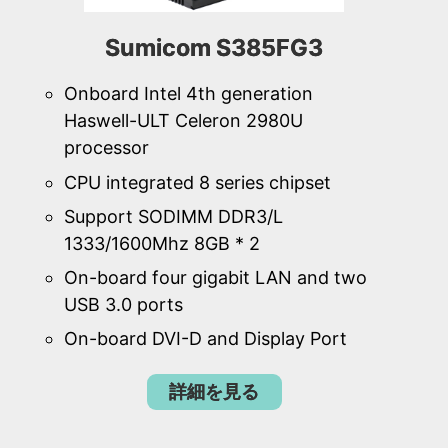
Sumicom S385FG3
Onboard Intel 4th generation
Haswell-ULT Celeron 2980U
processor
CPU integrated 8 series chipset
Support SODIMM DDR3/L
1333/1600Mhz 8GB * 2
On-board four gigabit LAN and two
USB 3.0 ports
On-board DVI-D and Display Port
詳細を見る