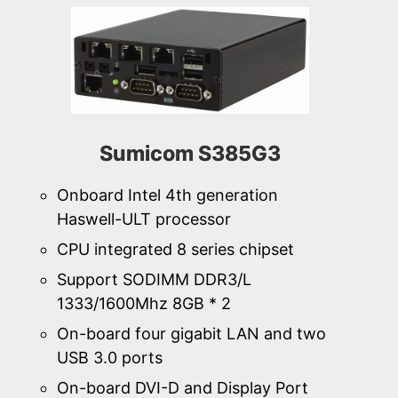
Sumicom S385G3
Onboard Intel 4th generation
Haswell-ULT processor
CPU integrated 8 series chipset
Support SODIMM DDR3/L
1333/1600Mhz 8GB * 2
On-board four gigabit LAN and two
USB 3.0 ports
On-board DVI-D and Display Port