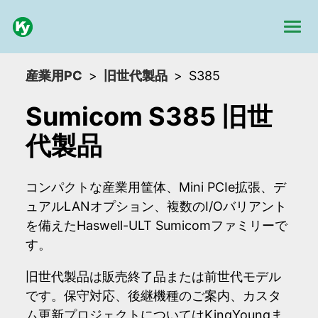
産業用PC
旧世代製品
S385
Sumicom S385 旧世
代製品
コンパクトな産業用筐体、Mini PCIe拡張、デ
ュアルLANオプション、複数のI/Oバリアント
を備えたHaswell-ULT Sumicomファミリーで
す。
旧世代製品は販売終了品または前世代モデル
です。保守対応、後継機種のご案内、カスタ
ム更新プロジェクトについてはKingYoungま