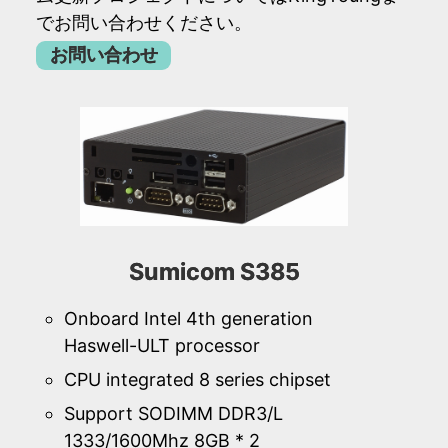
でお問い合わせください。
お問い合わせ
Sumicom S385
Onboard Intel 4th generation
Haswell-ULT processor
CPU integrated 8 series chipset
Support SODIMM DDR3/L
1333/1600Mhz 8GB * 2