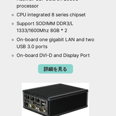
processor
CPU integrated 8 series chipset
Support SODIMM DDR3/L
1333/1600Mhz 8GB * 2
On-board one gigabit LAN and two
USB 3.0 ports
On-board DVI-D and Display Port
詳細を見る