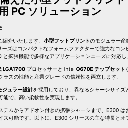
用 PC ソリューション
5
ご紹介いたします。
小型フットプリント
のモジュラー産業
 シリーズはコンパクトなフォームファクターで強力なコン
/O と拡張機能で多様なアプリケーションニーズに対応し
 LGA1700
プロセッサーと Intel
Q670E チップセット
クラスの性能と産業グレードの信頼性を両立します。
モジュラー設計
を採用しており、異なるシャーシサイズ
可能で、高い柔軟性を実現します。
ステムからアドオン付きの拡張シャーシまで、E300 は
イズ可能です。以下に、E300 シリーズの主な特長とオ