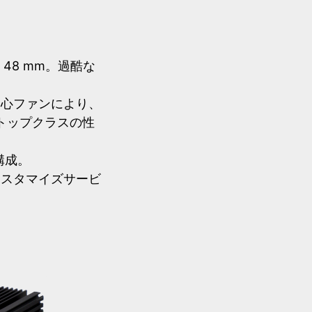
× 48 mm。過酷な
遠心ファンにより、
クトップクラスの性
構成。
カスタマイズサービ