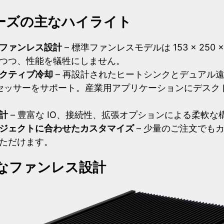
リーズの主なハイライト
ファンレス設計
– 標準ファンレスモデルは 153 × 250 
つつ、性能を犠牲にしません。
クティブ冷却
– 再設計されたヒートシンクとデュアル
プロセッサーをサポート。産業用アプリケーションにデス
計
– 豊富な IO、接続性、拡張オプションによる柔軟な
ジェクトに合わせたカスタマイズ
– 少量のご注文でも
ただけます。
なファンレス設計