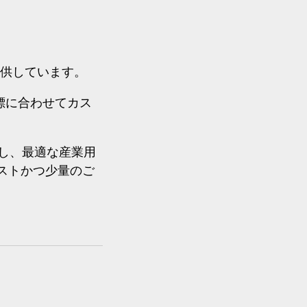
を提供しています。
標に合わせてカス
し、最適な産業用
コストかつ少量のご