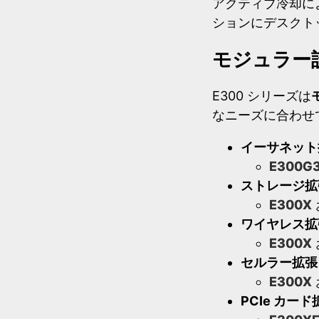
アクティブ冷却によ
ションにデスクト
モジュラー
E300 シリーズは
なニーズに合わせ
イーサネット
E300G
ストレージ拡
E300X
ワイヤレス拡
E300X
セルラー拡張
E300X
PCIe カード