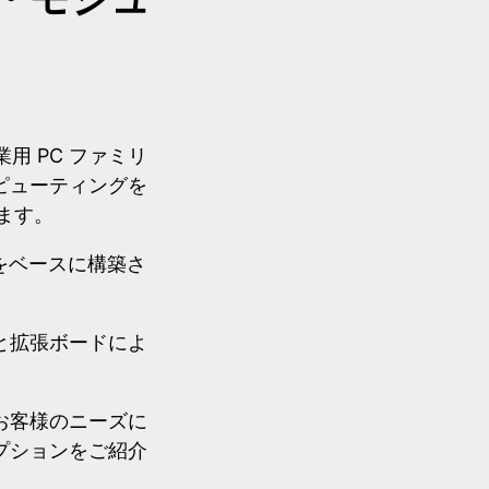
用 PC ファミリ
ピューティングを
ます。
をベースに構築さ
と拡張ボードによ
お客様のニーズに
プションをご紹介