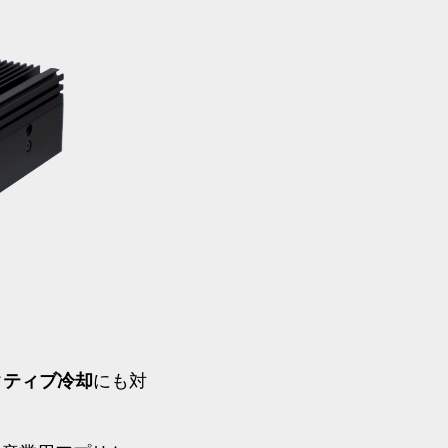
クティブ冷却
にも対