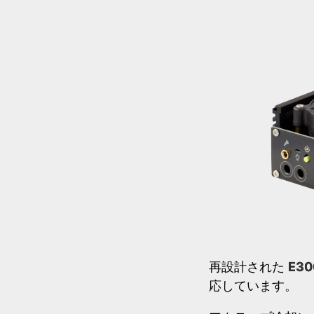
再設計された
E3
応しています。