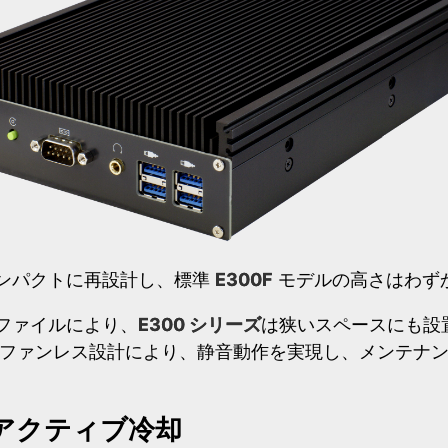
ンパクトに再設計し、標準
E300F
モデルの高さはわず
ファイルにより、
E300 シリーズ
は狭いスペースにも設
 ファンレス設計により、静音動作を実現し、メンテナ
アクティブ冷却