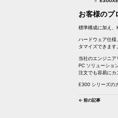
E300X
お客様のプ
標準構成に加え、Ki
ハードウェア仕様
タマイズできます
当社のエンジニア
PC ソリューシ
注文でも容易にカ
E300 シリーズ
←
前の記事