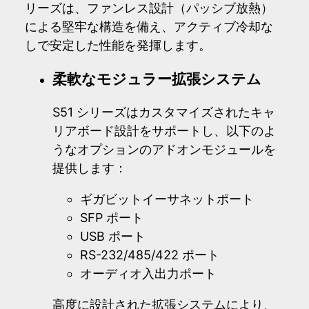
リーズは、ファンレス設計（パッシブ放熱）
による堅牢な構造を備え、アクティブ冷却な
しで安定した性能を発揮します。
柔軟なモジュラー拡張システム
S51 シリーズはカスタマイズされたキャ
リアボード設計をサポートし、以下のよ
うなオプションのアドオンモジュールを
提供します：
ギガビットイーサネットポート
SFP ポート
USB ポート
RS-232/485/422 ポート
オーディオ入出力ポート
高度に設計された拡張システムにより、