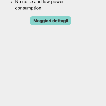
No noise and low power
consumption
Maggiori dettagli