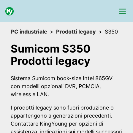
PC industriale
Prodotti legacy
S350
Sumicom S350
Prodotti legacy
Sistema Sumicom book-size Intel 865GV
con modelli opzionali DVR, PCMCIA,
wireless e LAN.
I prodotti legacy sono fuori produzione o
appartengono a generazioni precedenti.
Contattare KingYoung per opzioni di
assistenza, indicazioni sui modelli successori