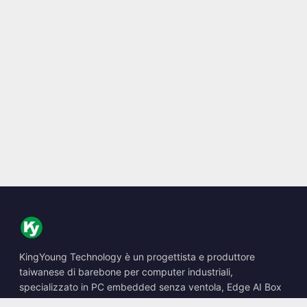
KingYoung Technology è un progettista e produttore
taiwanese di barebone per computer industriali,
specializzato in PC embedded senza ventola, Edge AI Box
e soluzioni di calcolo robuste.