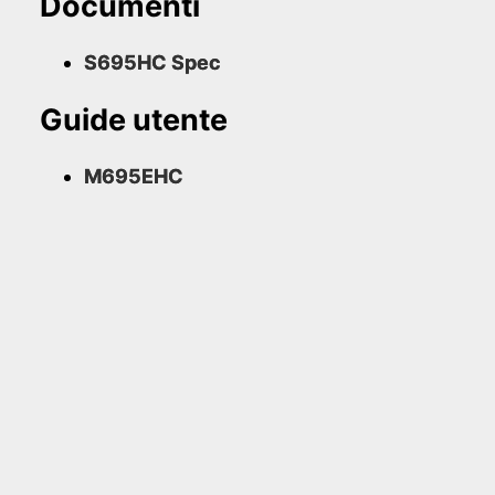
Documenti
S695HC Spec
Guide utente
M695EHC