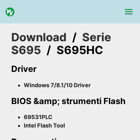
Download
/
Serie
S695
/
S695HC
Driver
Windows 7/8.1/10 Driver
BIOS &amp; strumenti Flash
69531PLC
Intel Flash Tool