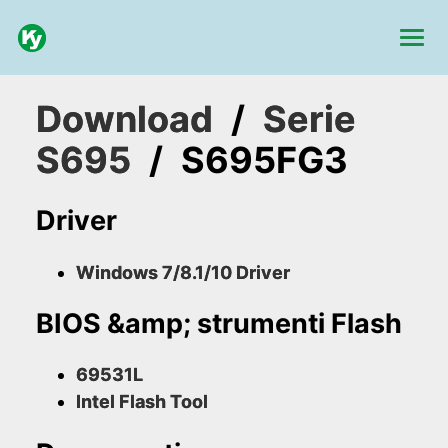
Download
/
Serie
S695
/
S695FG3
Driver
Windows 7/8.1/10 Driver
BIOS &amp; strumenti Flash
69531L
Intel Flash Tool