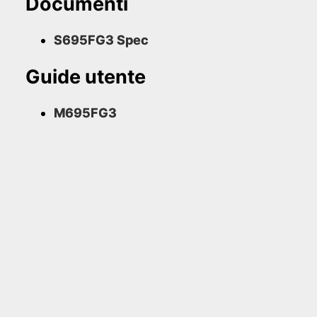
Documenti
S695FG3 Spec
Guide utente
M695FG3