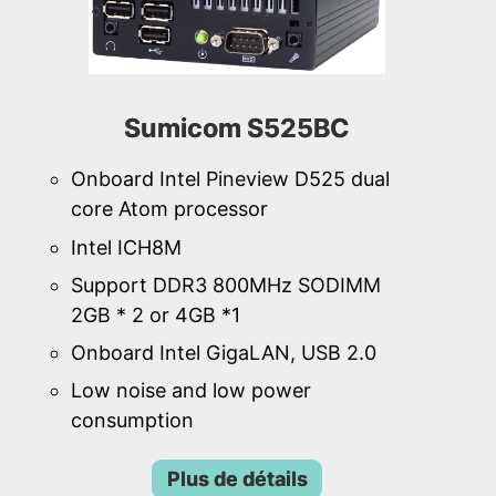
Sumicom S525BC
Onboard Intel Pineview D525 dual
core Atom processor
Intel ICH8M
Support DDR3 800MHz SODIMM
2GB * 2 or 4GB *1
Onboard Intel GigaLAN, USB 2.0
Low noise and low power
consumption
Plus de détails