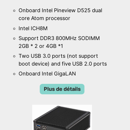
Onboard Intel Pineview D525 dual
core Atom processor
Intel ICH8M
Support DDR3 800MHz SODIMM
2GB * 2 or 4GB *1
Two USB 3.0 ports (not support
boot device) and five USB 2.0 ports
Onboard Intel GigaLAN
Plus de détails