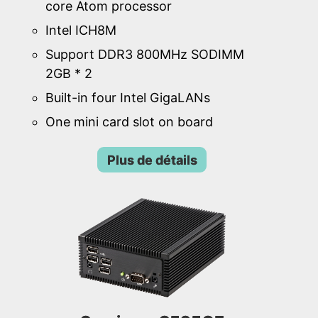
core Atom processor
Intel ICH8M
Support DDR3 800MHz SODIMM
2GB * 2
Built-in four Intel GigaLANs
One mini card slot on board
Plus de détails