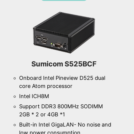
Sumicom S525BCF
Onboard Intel Pineview D525 dual
core Atom processor
Intel ICH8M
Support DDR3 800MHz SODIMM
2GB * 2 or 4GB *1
Built-in Intel GigaLAN- No noise and
low power consumption