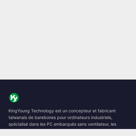
KingYoung Technology est un concepteur et fabricant
taïwanais de barebones pour ordinateurs industriels,
spécialisé dans les PC embarqués sans ventilateur, les
Edge AI Boxes et les solutions informatiques renforcées.