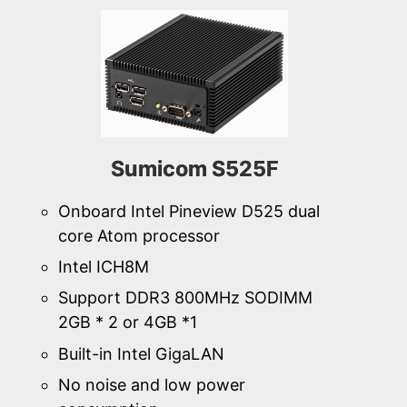
Sumicom S525F
Onboard Intel Pineview D525 dual
core Atom processor
Intel ICH8M
Support DDR3 800MHz SODIMM
2GB * 2 or 4GB *1
Built-in Intel GigaLAN
No noise and low power