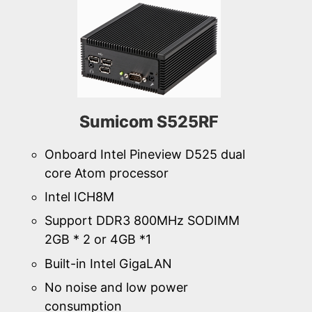
Sumicom S525RF
Onboard Intel Pineview D525 dual
core Atom processor
Intel ICH8M
Support DDR3 800MHz SODIMM
2GB * 2 or 4GB *1
Built-in Intel GigaLAN
No noise and low power
consumption