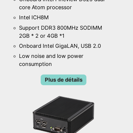
core Atom processor
Intel ICH8M
Support DDR3 800MHz SODIMM
2GB * 2 or 4GB *1
Onboard Intel GigaLAN, USB 2.0
Low noise and low power
consumption
Plus de détails