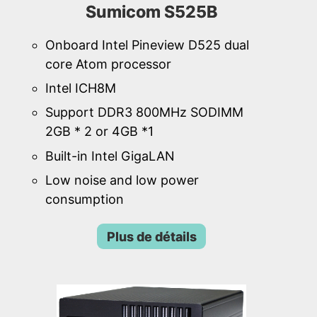
Sumicom S525B
Onboard Intel Pineview D525 dual
core Atom processor
Intel ICH8M
Support DDR3 800MHz SODIMM
2GB * 2 or 4GB *1
Built-in Intel GigaLAN
Low noise and low power
consumption
Plus de détails