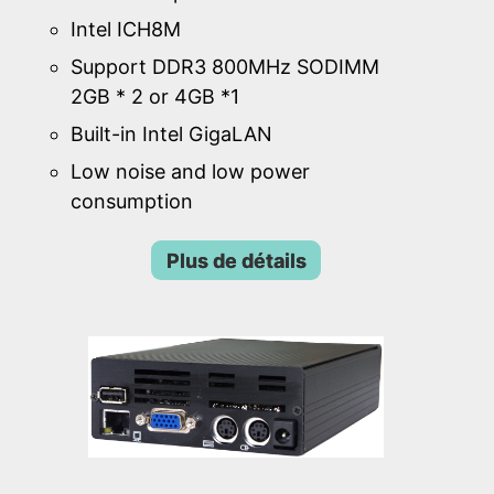
Intel ICH8M
Support DDR3 800MHz SODIMM
2GB * 2 or 4GB *1
Built-in Intel GigaLAN
Low noise and low power
consumption
Plus de détails