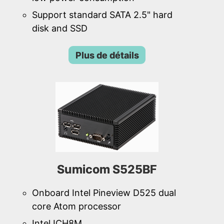
Support standard SATA 2.5" hard
disk and SSD
Plus de détails
Sumicom S525BF
Onboard Intel Pineview D525 dual
core Atom processor
Intel ICH8M