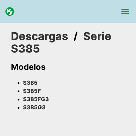
Descargas
/
Serie
S385
Modelos
S385
S385F
S385FG3
S385G3