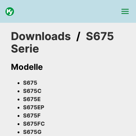
Downloads
/
S675
Serie
Modelle
S675
S675C
S675E
S675EP
S675F
S675FC
S675G