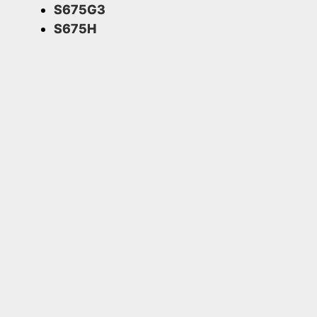
S675G3
S675H