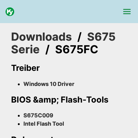
Downloads
/
S675
Serie
/
S675FC
Treiber
Windows 10 Driver
BIOS &amp; Flash-Tools
S675C009
Intel Flash Tool