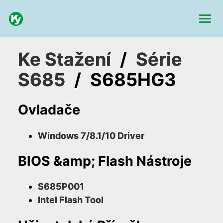
Ke Stažení
/
Série
S685
/
S685HG3
Ovladače
Windows 7/8.1/10 Driver
BIOS &amp; Flash Nástroje
S685P001
Intel Flash Tool