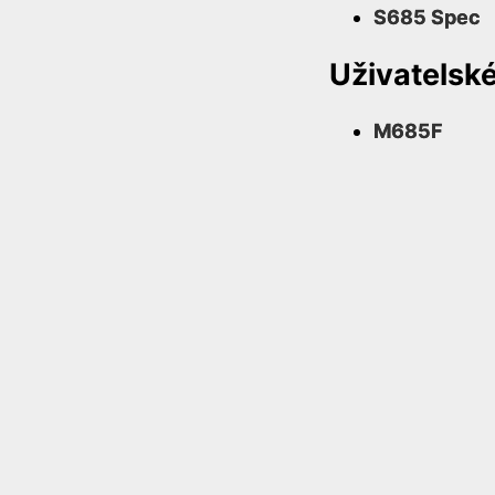
S685 Spec
Uživatelské
M685F