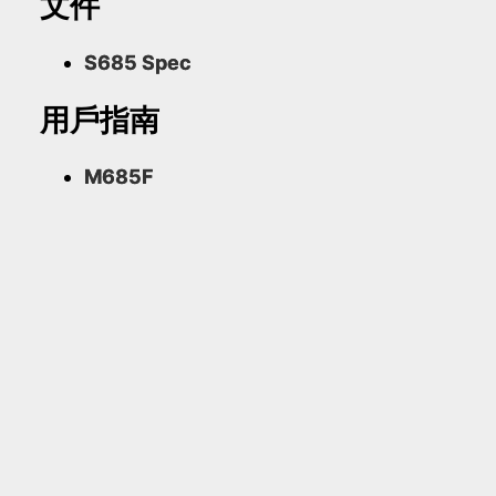
文件
S685 Spec
用戶指南
M685F