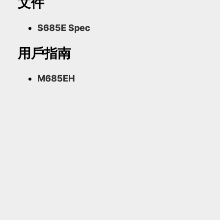
文件
S685E Spec
用戶指南
M685EH