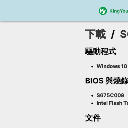
KingYo
下載
/
S
驅動程式
Windows 10 
BIOS 與燒
S675C009
Intel Flash T
文件