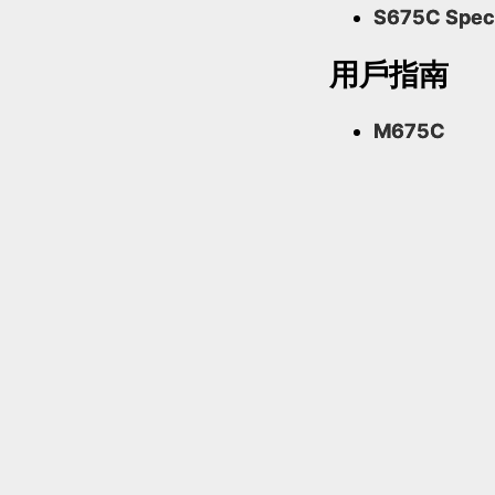
S675C Spec
用戶指南
M675C