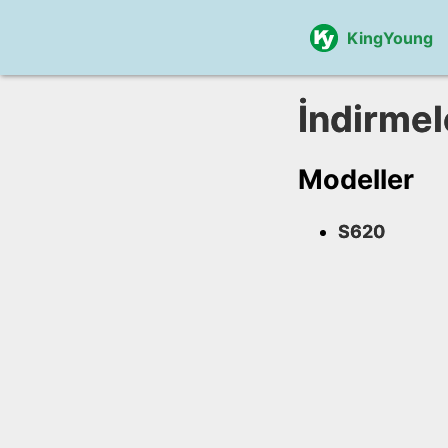
KingYoung
İndirmel
Modeller
S620