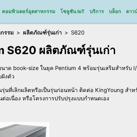
คอมพิวเตอร์อุตสาหกรรม
โซลูชัน IoT
บริการ
บล็อก
ดาวน
หกรรม
ผลิตภัณฑ์รุ่นเก่า
S620
S620 ผลิตภัณฑ์รุ่นเก่า
นาด book-size ในยุค Pentium 4 พร้อมรุ่นเสริมสำหรับ 
ฝังตัว
็นรุ่นที่เลิกผลิตหรือเป็นรุ่นก่อนหน้า ติดต่อ KingYoung สำ
นต่อเนื่อง หรือโครงการปรับปรุงแบบกำหนดเอง