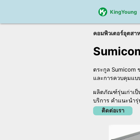
KingYoung
คอมพิวเตอร์อุตสา
Sumicom 
ตระกูล Sumicom ข
และการควบคุมแบบ
ผลิตภัณฑ์รุ่นเก่าเป
บริการ คำแนะนำรุ่
ติดต่อเรา