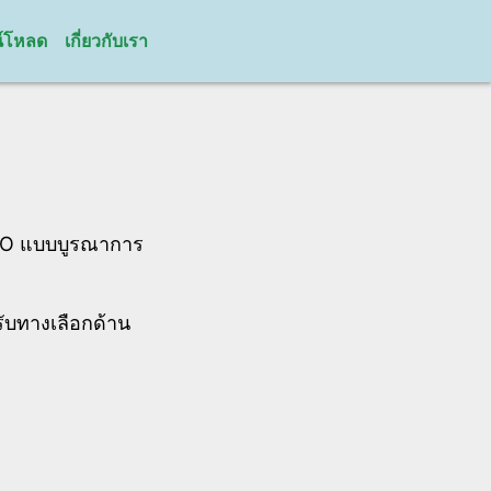
์โหลด
เกี่ยวกับเรา
I/O แบบบูรณาการ
หรับทางเลือกด้าน