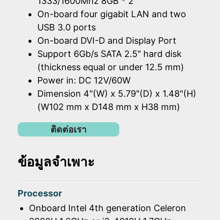
1333/1600Mhz 8GB * 2
On-board four gigabit LAN and two
USB 3.0 ports
On-board DVI-D and Display Port
Support 6Gb/s SATA 2.5" hard disk
(thickness equal or under 12.5 mm)
Power in: DC 12V/60W
Dimension 4"(W) x 5.79"(D) x 1.48"(H)
(W102 mm x D148 mm x H38 mm)
ติดต่อเรา
ข้อมูลจำเพาะ
Processor
Onboard Intel 4th generation Celeron