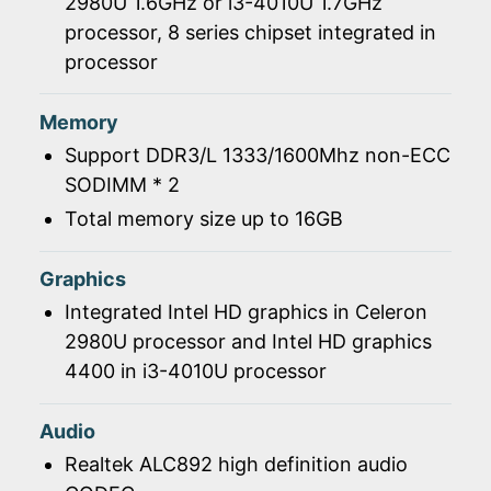
2980U 1.6GHz or i3-4010U 1.7GHz
processor, 8 series chipset integrated in
processor
Memory
Support DDR3/L 1333/1600Mhz non-ECC
SODIMM * 2
Total memory size up to 16GB
Graphics
Integrated Intel HD graphics in Celeron
2980U processor and Intel HD graphics
4400 in i3-4010U processor
Audio
Realtek ALC892 high definition audio