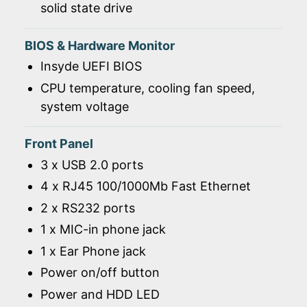
solid state drive
BIOS & Hardware Monitor
Insyde UEFI BIOS
CPU temperature, cooling fan speed,
system voltage
Front Panel
3 x USB 2.0 ports
4 x RJ45 100/1000Mb Fast Ethernet
2 x RS232 ports
1 x MIC-in phone jack
1 x Ear Phone jack
Power on/off button
Power and HDD LED