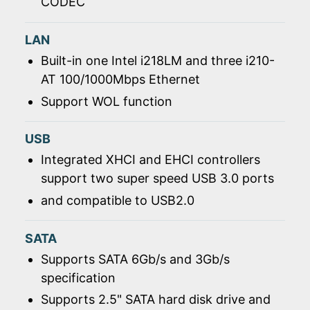
CODEC
LAN
Built-in one Intel i218LM and three i210-
AT 100/1000Mbps Ethernet
Support WOL function
USB
Integrated XHCI and EHCI controllers
support two super speed USB 3.0 ports
and compatible to USB2.0
SATA
Supports SATA 6Gb/s and 3Gb/s
specification
Supports 2.5" SATA hard disk drive and