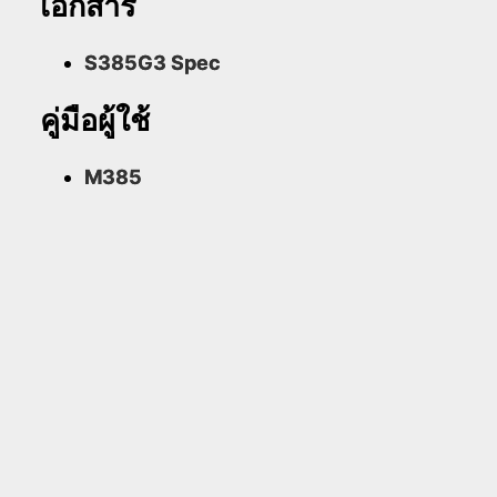
เอกสาร
S385G3 Spec
คู่มือผู้ใช้
M385