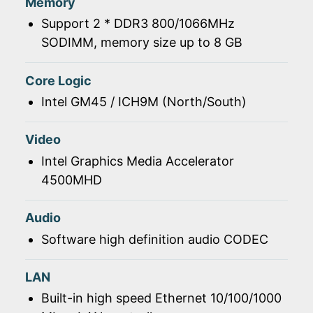
Memory
Support 2 * DDR3 800/1066MHz
SODIMM, memory size up to 8 GB
Core Logic
Intel GM45 / ICH9M (North/South)
Video
Intel Graphics Media Accelerator
4500MHD
Audio
Software high definition audio CODEC
LAN
Built-in high speed Ethernet 10/100/1000