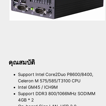
คุณสมบัติ
Support Intel Core2Duo P8600/8400,
Celeron M 575/585/T3100 CPU
Intel GM45 / ICH9M
Support DDR3 800/1066MHz SODIMM
4GB * 2