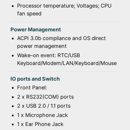
Processor temperature; Voltages; CPU
fan speed
Power Management
ACPI 3.0b compliance and OS direct
power management
Wake-on event: RTC/USB
Keyboard/Modem/LAN/Keyboard/Mouse
IO ports and Switch
Front Panel:
2 x RS232(COM) ports
2 x USB 2.0 / 1.1 ports
1 x Microphone Jack
1 x Ear Phone Jack