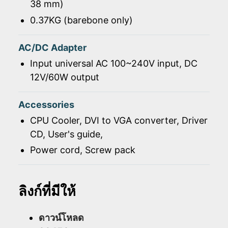
38 mm)
0.37KG (barebone only)
AC/DC Adapter
Input universal AC 100~240V input, DC
12V/60W output
Accessories
CPU Cooler, DVI to VGA converter, Driver
CD, User's guide,
Power cord, Screw pack
ลิงก์ที่มีให้
ดาวน์โหลด