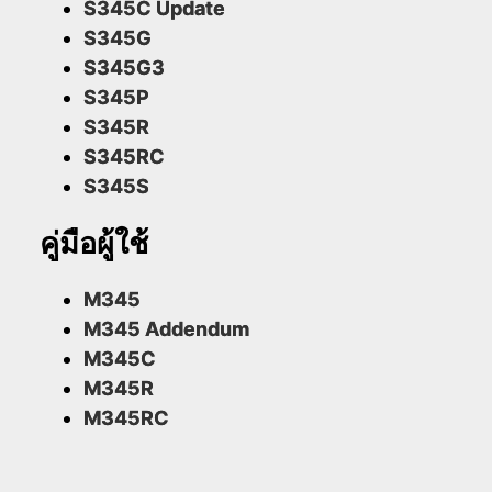
S345C Update
S345G
S345G3
S345P
S345R
S345RC
S345S
คู่มือผู้ใช้
M345
M345 Addendum
M345C
M345R
M345RC