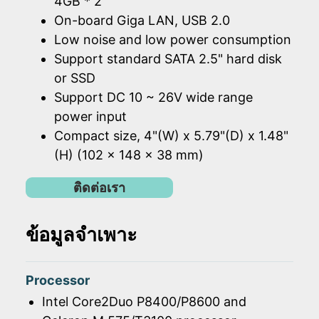
4GB * 2
On-board Giga LAN, USB 2.0
Low noise and low power consumption
Support standard SATA 2.5" hard disk
or SSD
Support DC 10 ~ 26V wide range
power input
Compact size, 4"(W) x 5.79"(D) x 1.48"
(H) (102 x 148 x 38 mm)
ติดต่อเรา
ข้อมูลจำเพาะ
Processor
Intel Core2Duo P8400/P8600 and