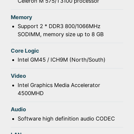
Celeron M 575/T3100 processor
Memory
Support 2 * DDR3 800/1066MHz
SODIMM, memory size up to 8 GB
Core Logic
Intel GM45 / ICH9M (North/South)
Video
Intel Graphics Media Accelerator
4500MHD
Audio
Software high definition audio CODEC