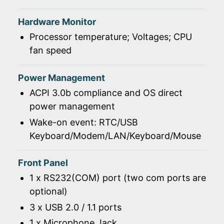
Hardware Monitor
Processor temperature; Voltages; CPU
fan speed
Power Management
ACPI 3.0b compliance and OS direct
power management
Wake-on event: RTC/USB
Keyboard/Modem/LAN/Keyboard/Mouse
Front Panel
1 x RS232(COM) port (two com ports are
optional)
3 x USB 2.0 / 1.1 ports
1 x Microphone Jack