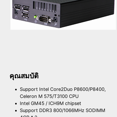
คุณสมบัติ
Support Intel Core2Duo P8600/P8400,
Celeron M 575/T3100 CPU
Intel GM45 / ICH9M chipset
Support DDR3 800/1066MHz SODIMM