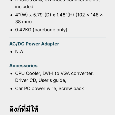
included.
4"(W) x 5.79"(D) x 1.48"(H) (102 x 148 x
38 mm)
0.42KG (barebone only)
AC/DC Power Adapter
N.A
Accessories
CPU Cooler, DVI-I to VGA converter,
Driver CD, User's guide,
Car PC power wire, Screw pack
ลิงก์ที่มีให้