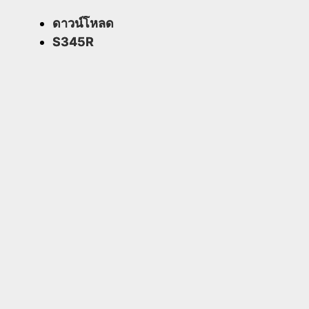
ดาวน์โหลด
S345R