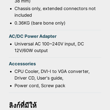
38 mm)
Chassis only, extended connectors not
included
0.36KG (bare bone only)
AC/DC Power Adapter
Universal AC 100~240V input, DC
12V/60W output
Accessories
CPU Cooler, DVI-I to VGA converter,
Driver CD, User's guide,
Power cord, Screw pack
ลิงก์ที่มีให้