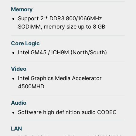
Memory
Support 2 * DDR3 800/1066MHz
SODIMM, memory size up to 8 GB
Core Logic
Intel GM45 / ICH9M (North/South)
Video
Intel Graphics Media Accelerator
4500MHD
Audio
Software high definition audio CODEC
LAN