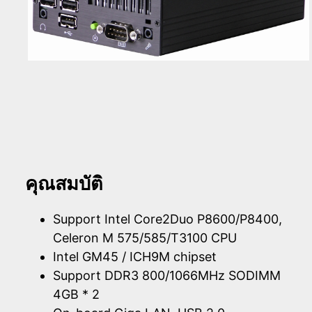
คุณสมบัติ
Support Intel Core2Duo P8600/P8400,
Celeron M 575/585/T3100 CPU
Intel GM45 / ICH9M chipset
Support DDR3 800/1066MHz SODIMM
4GB * 2