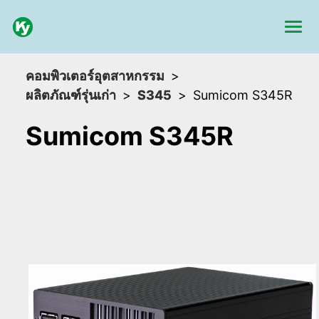
คอมพิวเตอร์อุตสาหกรรม
ผลิตภัณฑ์รุ่นเก่า
S345
Sumicom S345R
Sumicom S345R