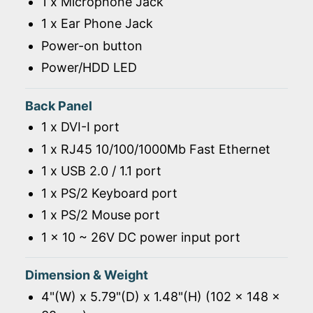
1 x Microphone Jack
1 x Ear Phone Jack
Power-on button
Power/HDD LED
Back Panel
1 x DVI-I port
1 x RJ45 10/100/1000Mb Fast Ethernet
1 x USB 2.0 / 1.1 port
1 x PS/2 Keyboard port
1 x PS/2 Mouse port
1 x 10 ~ 26V DC power input port
Dimension & Weight
4"(W) x 5.79"(D) x 1.48"(H) (102 x 148 x