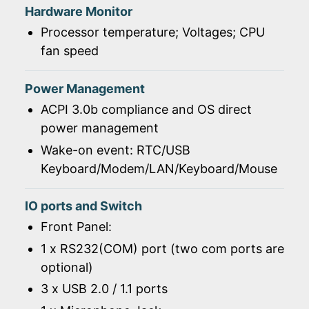
Hardware Monitor
Processor temperature; Voltages; CPU
fan speed
Power Management
ACPI 3.0b compliance and OS direct
power management
Wake-on event: RTC/USB
Keyboard/Modem/LAN/Keyboard/Mouse
IO ports and Switch
Front Panel:
1 x RS232(COM) port (two com ports are
optional)
3 x USB 2.0 / 1.1 ports