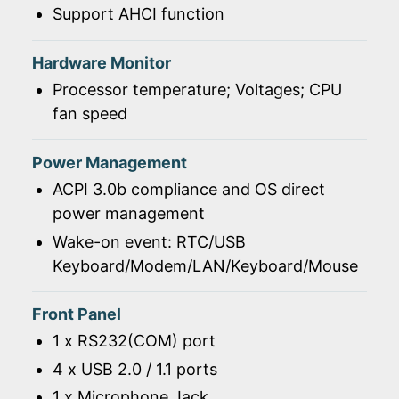
Support AHCI function
Hardware Monitor
Processor temperature; Voltages; CPU
fan speed
Power Management
ACPI 3.0b compliance and OS direct
power management
Wake-on event: RTC/USB
Keyboard/Modem/LAN/Keyboard/Mouse
Front Panel
1 x RS232(COM) port
4 x USB 2.0 / 1.1 ports
1 x Microphone Jack