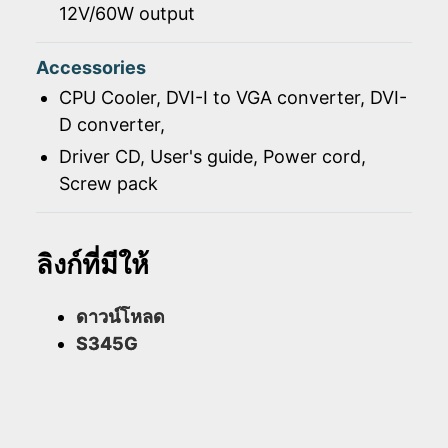
12V/60W output
Accessories
CPU Cooler, DVI-I to VGA converter, DVI-
D converter,
Driver CD, User's guide, Power cord,
Screw pack
ลิงก์ที่มีให้
ดาวน์โหลด
S345G