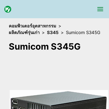
คอมพิวเตอร์อุตสาหกรรม
ผลิตภัณฑ์รุ่นเก่า
S345
Sumicom S345G
Sumicom S345G