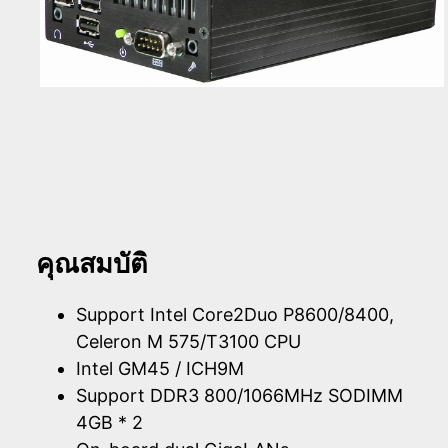
คุณสมบัติ
Support Intel Core2Duo P8600/8400,
Celeron M 575/T3100 CPU
Intel GM45 / ICH9M
Support DDR3 800/1066MHz SODIMM
4GB * 2