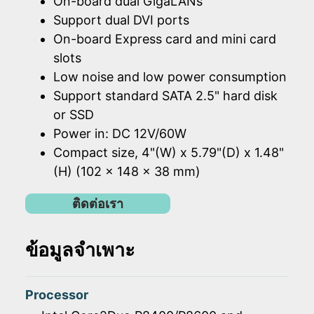
On-board dual GigaLANs
Support dual DVI ports
On-board Express card and mini card
slots
Low noise and low power consumption
Support standard SATA 2.5" hard disk
or SSD
Power in: DC 12V/60W
Compact size, 4"(W) x 5.79"(D) x 1.48"
(H) (102 x 148 x 38 mm)
ติดต่อเรา
ข้อมูลจำเพาะ
Processor