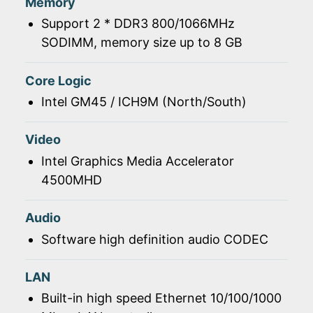
Memory
Support 2 * DDR3 800/1066MHz
SODIMM, memory size up to 8 GB
Core Logic
Intel GM45 / ICH9M (North/South)
Video
Intel Graphics Media Accelerator
4500MHD
Audio
Software high definition audio CODEC
LAN
Built-in high speed Ethernet 10/100/1000