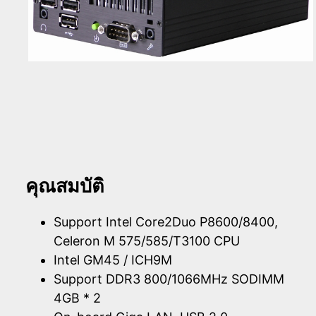
คุณสมบัติ
Support Intel Core2Duo P8600/8400,
Celeron M 575/585/T3100 CPU
Intel GM45 / ICH9M
Support DDR3 800/1066MHz SODIMM
4GB * 2