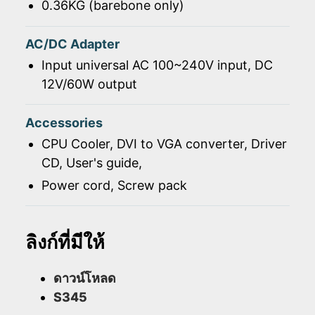
0.36KG (barebone only)
AC/DC Adapter
Input universal AC 100~240V input, DC
12V/60W output
Accessories
CPU Cooler, DVI to VGA converter, Driver
CD, User's guide,
Power cord, Screw pack
ลิงก์ที่มีให้
ดาวน์โหลด
S345