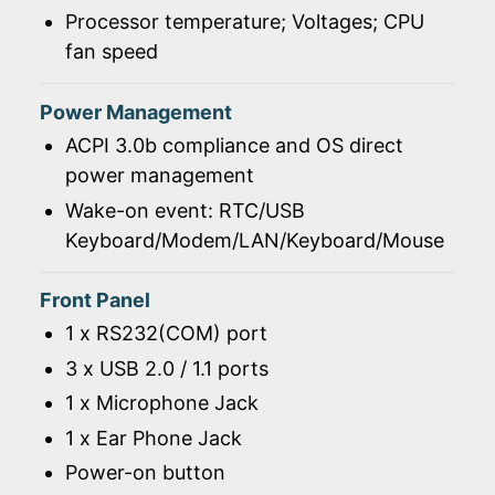
Processor temperature; Voltages; CPU
fan speed
Power Management
ACPI 3.0b compliance and OS direct
power management
Wake-on event: RTC/USB
Keyboard/Modem/LAN/Keyboard/Mouse
Front Panel
1 x RS232(COM) port
3 x USB 2.0 / 1.1 ports
1 x Microphone Jack
1 x Ear Phone Jack
Power-on button