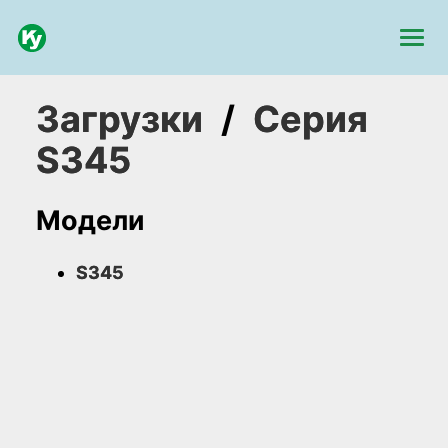
Загрузки
/
Серия
S345
Модели
S345