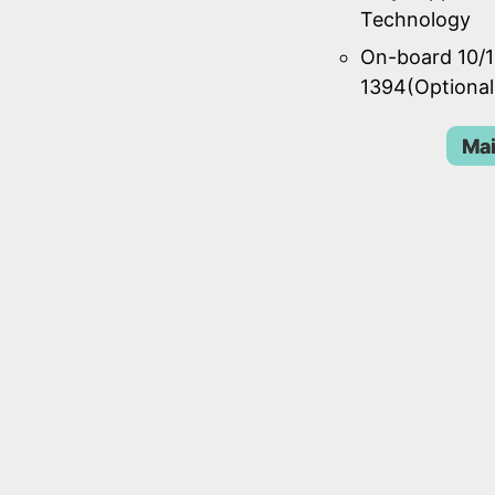
Technology
On-board 10/1
1394(Optional
Mai