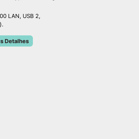
00 LAN, USB 2,
).
s Detalhes