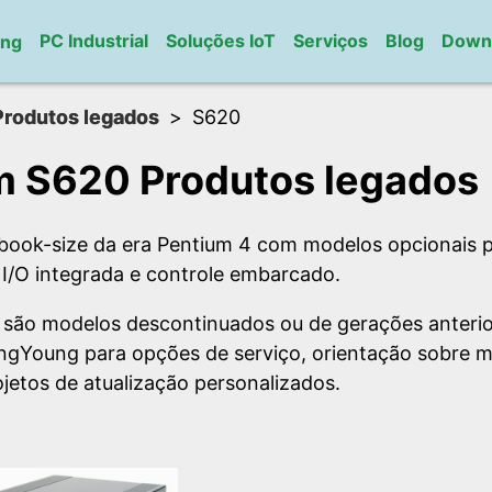
PC Industrial
Soluções IoT
Serviços
Blog
Down
ung
Produtos legados
S620
 S620 Produtos legados
book-size da era Pentium 4 com modelos opcionais 
 I/O integrada e controle embarcado.
 são modelos descontinuados ou de gerações anterio
ngYoung para opções de serviço, orientação sobre 
jetos de atualização personalizados.